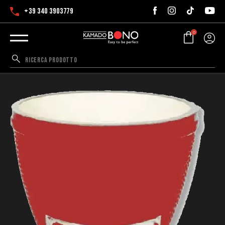
+39 340 3903779
0