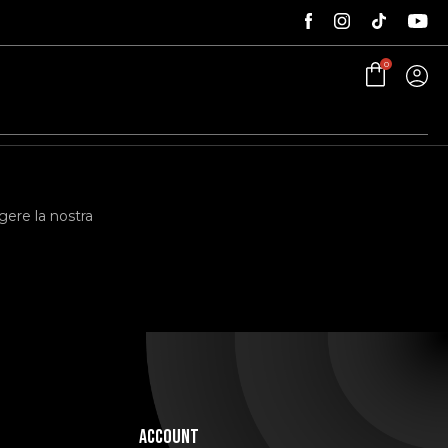
0
gere la nostra
Account