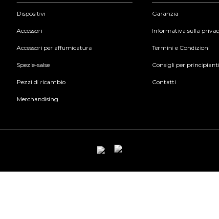
Dispositivi
Garanzia
Accessori
Informativa sulla priva
Accessori per affumicatura
Termini e Condizioni
Spezie-salse
Consigli per principiant
Pezzi di ricambio
Contatti
Merchandising