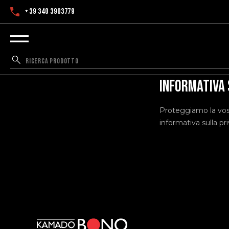
+39 340 3903779
Informativa 
Proteggiamo la vost
informativa sulla pr