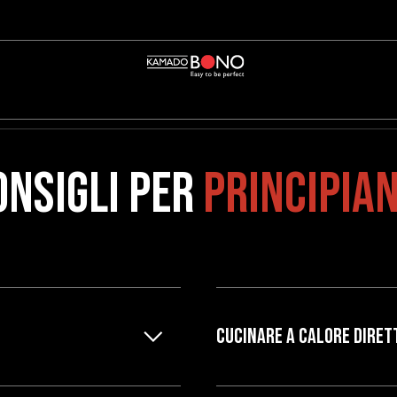
onsigli per
principian
CUCINARE A CALORE DIRET