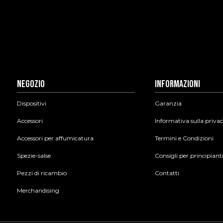
Negozio
Informazioni
Dispositivi
Garanzia
Accessori
Informativa sulla priva
Accessori per affumicatura
Termini e Condizioni
Spezie-salse
Consigli per principiant
Pezzi di ricambio
Contatti
Merchandising