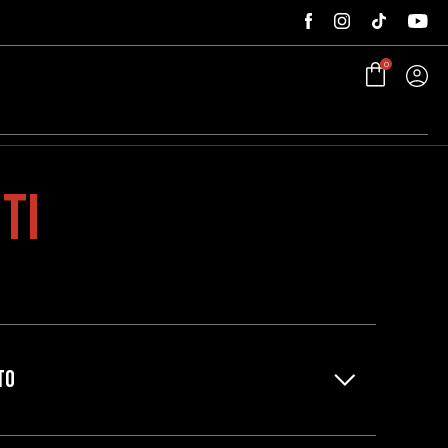
0
ti
TO