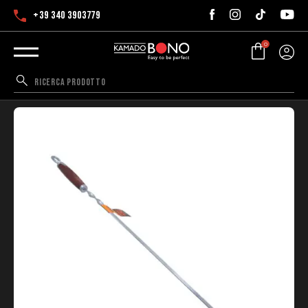
+39 340 3903779
0