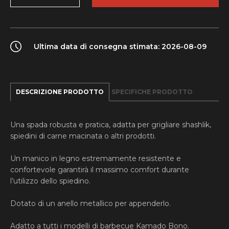
quantity
Ultima data di consegna stimata: 2026-08-09
DESCRIZIONE PRODOTTO
SPECIFICHE PRODOTTO
Una spada robusta e pratica, adatta per grigliare shashlik,
spiedini di carne macinata o altri prodotti.
Un manico in legno estremamente resistente e
confortevole garantirà il massimo comfort durante
l’utilizzo dello spiedino.
Dotato di un anello metallico per appenderlo.
Adatto a tutti i modelli di barbecue Kamado Bono.