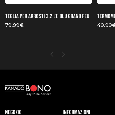
Teglia per arrosti 3.2 Lt. Blu Grand Feu
Termome
79.99
€
49.99
Negozio
Informazioni