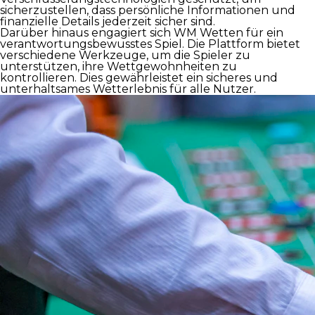
sicherzustellen, dass persönliche Informationen und
finanzielle Details jederzeit sicher sind.
Darüber hinaus engagiert sich WM Wetten für ein
verantwortungsbewusstes Spiel. Die Plattform bietet
verschiedene Werkzeuge, um die Spieler zu
unterstützen, ihre Wettgewohnheiten zu
kontrollieren. Dies gewährleistet ein sicheres und
unterhaltsames Wetterlebnis für alle Nutzer.