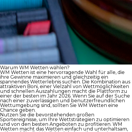
Warum WM Wetten wählen?
WM Wetten ist eine hervorragende Wahl für alle, die
ihre Gewinne maximieren und gleichzeitig ein
spannendes Wetterlebnis suchen. Die Kombination aus
attraktiven Boni, einer Vielzahl von Wettmöglichkeiten
und schnellen Auszahlungen macht die Plattform zu
einer der besten im Jahr 2026. Wenn Sie auf der Suche
nach einer zuverlässigen und benutzerfreundlichen
Wettumgebung sind, sollten Sie WM Wetten eine
Chance geben.
Nutzen Sie die bevorstehenden großen
Sportereignisse, um Ihre Wettstrategien zu optimieren
und von den besten Angeboten zu profitieren. WM
Wetten macht das Wetten einfach und unterhaltsam,