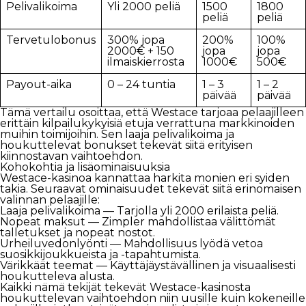
Pelivalikoima
Yli 2000 peliä
1500
1800
peliä
peliä
Tervetulobonus
300% jopa
200%
100%
2000€ + 150
jopa
jopa
ilmaiskierrosta
1000€
500€
Payout-aika
0 – 24 tuntia
1 – 3
1 – 2
päivää
päivää
Tämä vertailu osoittaa, että Westace tarjoaa pelaajilleen
erittäin kilpailukykyisiä etuja verrattuna markkinoiden
muihin toimijoihin. Sen laaja pelivalikoima ja
houkuttelevat bonukset tekevät siitä erityisen
kiinnostavan vaihtoehdon.
Kohokohtia ja lisäominaisuuksia
Westace-kasinoa kannattaa harkita monien eri syiden
takia. Seuraavat ominaisuudet tekevät siitä erinomaisen
valinnan pelaajille:
Laaja pelivalikoima — Tarjolla yli 2000 erilaista peliä.
Nopeat maksut — Zimpler mahdollistaa välittömät
talletukset ja nopeat nostot.
Urheiluvedonlyönti — Mahdollisuus lyödä vetoa
suosikkijoukkueista ja -tapahtumista.
Värikkäät teemat — Käyttäjäystävällinen ja visuaalisesti
houkutteleva alusta.
Kaikki nämä tekijät tekevät Westace-kasinosta
houkuttelevan vaihtoehdon niin uusille kuin kokeneille