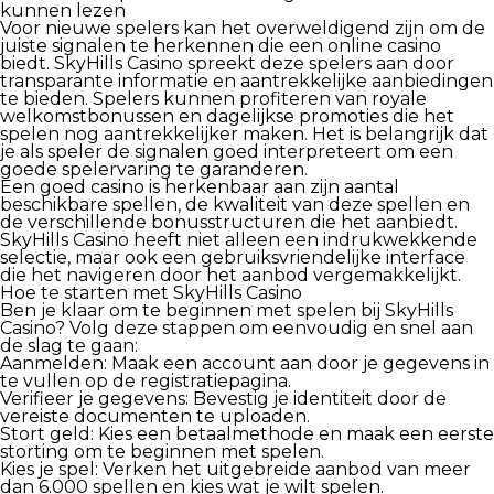
kunnen lezen
Voor nieuwe spelers kan het overweldigend zijn om de
juiste signalen te herkennen die een online casino
biedt. SkyHills Casino spreekt deze spelers aan door
transparante informatie en aantrekkelijke aanbiedingen
te bieden. Spelers kunnen profiteren van royale
welkomstbonussen en dagelijkse promoties die het
spelen nog aantrekkelijker maken. Het is belangrijk dat
je als speler de signalen goed interpreteert om een
goede spelervaring te garanderen.
Een goed casino is herkenbaar aan zijn aantal
beschikbare spellen, de kwaliteit van deze spellen en
de verschillende bonusstructuren die het aanbiedt.
SkyHills Casino heeft niet alleen een indrukwekkende
selectie, maar ook een gebruiksvriendelijke interface
die het navigeren door het aanbod vergemakkelijkt.
Hoe te starten met SkyHills Casino
Ben je klaar om te beginnen met spelen bij SkyHills
Casino? Volg deze stappen om eenvoudig en snel aan
de slag te gaan:
Aanmelden:
Maak een account aan door je gegevens in
te vullen op de registratiepagina.
Verifieer je gegevens:
Bevestig je identiteit door de
vereiste documenten te uploaden.
Stort geld:
Kies een betaalmethode en maak een eerste
storting om te beginnen met spelen.
Kies je spel:
Verken het uitgebreide aanbod van meer
dan 6.000 spellen en kies wat je wilt spelen.