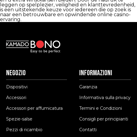
leggen op spelplezier, veiligheid en klanttevredenheid,
is een uitstekende keuze voor iedereen die op zoek is
naar een betrouwbare en opwindende online casino-
ervaring.
Negozio
Informazioni
Dispositivi
Garanzia
Accessori
Informativa sulla privacy
Accessori per affumicatura
Termini e Condizioni
Spezie-salse
Consigli per principianti
Pezzi di ricambio
Contatti