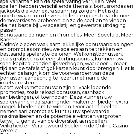
spelvarianten kan de spelervaring verrijken. Veel
spellen hebben verschillende thema’s, bonusrondes en
jackpots die voor extra spanning zorgen. Het is de
moeite waard om de verschillende opties te verkennen,
demoversies te proberen, en zo de spellen te vinden
die het beste bij uw speelstijl en gewenste uitdaging
passen.
Bonusaanbiedingen en Promoties: Meer Speeltijd, Meer
Kansen
Casino’s bieden vaak aantrekkelijke bonusaanbiedingen
en promoties om nieuwe spelers aan te trekken en
bestaande spelers te belonen. Welkomstbonussen,
zoals gratis spins of een stortingsbonus, kunnen uw
speelkapitaal aanzienlijk verhogen, waardoor u meer
tijd aan de tafels of gokkasten kunt doorbrengen. Het is
echter belangrijk om de voorwaarden van deze
bonussen aandachtig te lezen, met name de
inzetvereisten.
Naast welkomstbonussen zijn er vaak lopende
promoties, zoals reload bonussen, cashback
aanbiedingen, of toernooien. Deze kunnen uw
spelervaring nog spannender maken en bieden extra
mogelijkheden om te winnen. Door actief deel te
nemen aan promoties, kunt u uw spelwaarde
maximaliseren en de potentiële winsten vergroten,
terwijl u geniet van de diversiteit aan spellen.
Veiligheid en Verantwoord Spelen in de Online Casino
Wereld