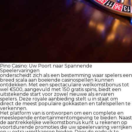
Pino Casino: Uw Poort naar Spannende
Speelervaringen
onderscheidt zich als een bestemming waar spelers een
breed scala aan boeiende casinospellen kunnen
ontdekken. Met een spectaculaire welkomstbonus tot
wel €500, aangevuld met 150 gratis spins, biedt een
uitstekende start voor zowel nieuwe als ervaren
spelers. Deze royale aanbieding stelt u in staat om
direct de meest populaire gokkasten en tafelspellen te
verkennen.
Het platform van is ontworpen om een complete en
meeslepende entertainmentomgeving te bieden. Naast
de aantrekkelijke welkomstbonus kunt u rekenen op
voortdurende promoties die uw speelervaring verrijken
en u extra winstkansen bieden. Door de nadruk te