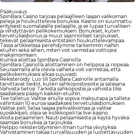
Pääkuvaus
SpinBara Casino tarjoaa pelaajilleen laajan valikoiman
pelejä ja houkuttelevia bonuksia. Kasino on suunnattu
erityisesti suomalaisille pelaajille, ja se lupaa turvallisen
ja viihdyttävän pelikokemuksen. Bonukset, kuten
tervetuliaisbonus ja muut säännölliset tarjoukset,
tekevät pelaamisesta entistäkin houkuttelevampaa.
Tässä artikkelissa perehdymme tarkemmin näihin
etuihin sekä siihen, miten voit varmistaa voittojesi
maksimoimisen.
Kuinka aloittaa SpinBara Casinolla
SpinBara Casinolla aloittaminen on helppoa ja nopeaa.
Seuraamalla alla olevia vaiheita voit varmistaa, että
pelikokemuksesi alkaa sujuvasti.
Rekisteröidy:
Luo tili SpinBara Casinolle antamalla
tarvittavat tiedot, kuten sähköpostiosoite ja salasana.
Vahvista tietosi:
Tarkista sähköpostisi ja vahvista tilisi
saadaksesi pääsyn kaikkiin etuihin.
Tee talletus:
Valitse sinulle sopiva maksutapa ja talleta
vähintään 10 euroa saadaksesi tervetuliaisbonuksen.
Valitse peli:
Selaa laajaa pelivalikoimaa ja valitse
suosikkipeli, olipa se kolikkopeli tai live-kasino.
Aloita pelaaminen:
Nauti pelaamisesta ja käytä hyväksi
saamiasi bonuksia ja tarjouksia.
Helppo rekisteröityminen ilman turhia viivytyksiä
Vahvistaminen takaa turvallisuuden ja luotettavuuden