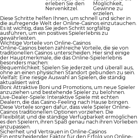
erleben Sie den
Möglichkeit,
Nervenkitzel.
Gewinne zu
erzielen.
Diese Schritte helfen Ihnen, um schnell und sicher in
die aufregende Welt der Online-Casinos einzutauchen.
Es ist wichtig, dass Sie jeden Schritt sorgfältig
ausführen, um ein positives Spielerlebnis zu
gewährleisten.
Wichtige Vorteile von Online-Casinos
Online-Casinos bieten zahlreiche Vorteile, die sie von
traditionellen Casinos unterscheiden. Hier sind einige
der Hauptmerkmale, die das Online-Spielerlebnis
besonders machen:
Bequemlichkeit:
Spielen Sie jederzeit und überall aus,
ohne an einen physischen Standort gebunden zu sein.
Vielfalt:
Eine riesige Auswahl an Spielen, die ständig
aktualisiert wird.
Boni:
Attraktive Boni und Promotions, um neue Spieler
anzuziehen und bestehende Spieler zu belohnen.
Live-Dealer-Spiele:
Interaktive Spiele mit echten
Dealern, die das Casino-Feeling nach Hause bringen.
Diese Vorteile sorgen dafür, dass viele Spieler Online-
Casinos traditionellen Optionen vorziehen. Die
Flexibilität und die ständige Verfügbarkeit ermöglichen
es den Spielern, ihren Spaß genau nach ihren Vorlieben
anzupassen.
Sicherheit und Vertrauen in Online-Casinos
Ein entscheidender Faktor für den Erfolg von Online-