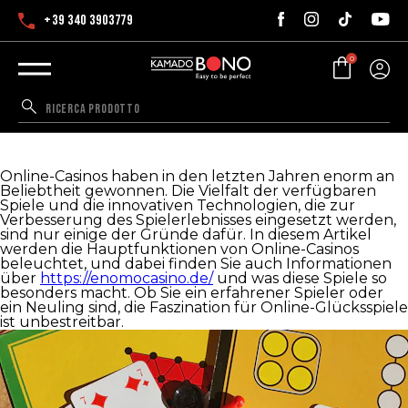
+39 340 3903779
0
Top-Funktionen von Online-Casinos: Was macht die
Spiele so besonders?
Online-Casinos haben in den letzten Jahren enorm an
Beliebtheit gewonnen. Die Vielfalt der verfügbaren
Spiele und die innovativen Technologien, die zur
Verbesserung des Spielerlebnisses eingesetzt werden,
sind nur einige der Gründe dafür. In diesem Artikel
werden die Hauptfunktionen von Online-Casinos
beleuchtet, und dabei finden Sie auch Informationen
über
https://enomocasino.de/
und was diese Spiele so
besonders macht. Ob Sie ein erfahrener Spieler oder
ein Neuling sind, die Faszination für Online-Glücksspiele
ist unbestreitbar.