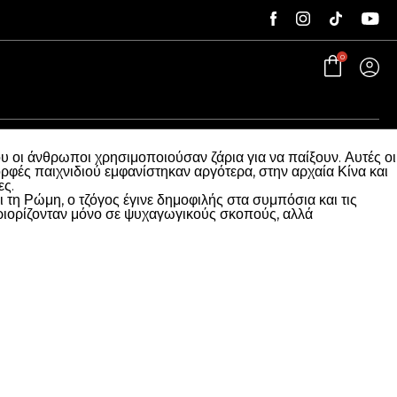
0
ου οι άνθρωποι χρησιμοποιούσαν ζάρια για να παίξουν. Αυτές οι
ρφές παιχνιδιού εμφανίστηκαν αργότερα, στην αρχαία Κίνα και
ες.
 τη Ρώμη, ο τζόγος έγινε δημοφιλής στα συμπόσια και τις
 περιορίζονταν μόνο σε ψυχαγωγικούς σκοπούς, αλλά