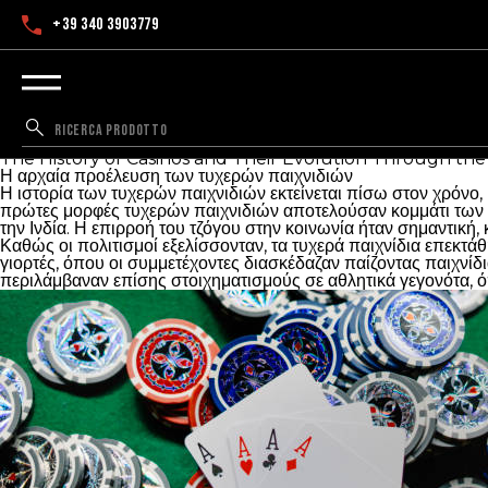
+39 340 3903779
The History of Casinos and Their Evolution Through the
The History of Casinos and Their Evolution Through the
Η αρχαία προέλευση των τυχερών παιχνιδιών
Η ιστορία των τυχερών παιχνιδιών εκτείνεται πίσω στον χρόνο, 
πρώτες μορφές τυχερών παιχνιδιών αποτελούσαν κομμάτι των πο
την Ινδία. Η επιρροή του τζόγου στην κοινωνία ήταν σημαντική
Καθώς οι πολιτισμοί εξελίσσονταν, τα τυχερά παιχνίδια επεκτάθ
γιορτές, όπου οι συμμετέχοντες διασκέδαζαν παίζοντας παιχνίδ
περιλάμβαναν επίσης στοιχηματισμούς σε αθλητικά γεγονότα, 