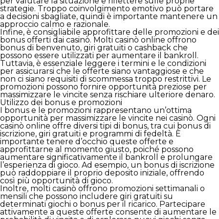
per valutare la situazione e riflettere sulle proprie
strategie. Troppo coinvolgimento emotivo può portare
a decisioni sbagliate, quindi è importante mantenere un
approccio calmo e razionale.
Infine, è consigliabile approfittare delle promozioni e dei
bonus offerti dai casinò. Molti casinò online offrono
bonus di benvenuto, giri gratuiti o cashback che
possono essere utilizzati per aumentare il bankroll.
Tuttavia, è essenziale leggere i termini e le condizioni
per assicurarsi che le offerte siano vantaggiose e che
non ci siano requisiti di scommessa troppo restrittivi. Le
promozioni possono fornire opportunità preziose per
massimizzare le vincite senza rischiare ulteriore denaro.
Utilizzo dei bonus e promozioni
I bonus e le promozioni rappresentano un’ottima
opportunità per massimizzare le vincite nei casinò. Ogni
casinò online offre diversi tipi di bonus, tra cui bonus di
iscrizione, giri gratuiti e programmi di fedeltà. È
importante tenere d’occhio queste offerte e
approfittarne al momento giusto, poiché possono
aumentare significativamente il bankroll e prolungare
l’esperienza di gioco. Ad esempio, un bonus di iscrizione
può raddoppiare il proprio deposito iniziale, offrendo
così più opportunità di gioco.
Inoltre, molti casinò offrono promozioni settimanali o
mensili che possono includere giri gratuiti su
determinati giochi o bonus per il ricarico. Partecipare
attivamente a queste offerte consente di aumentare le