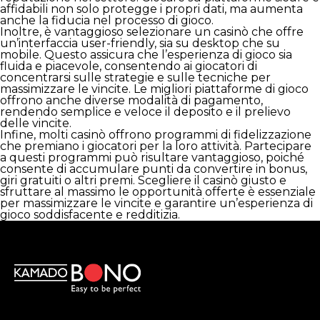
affidabili non solo protegge i propri dati, ma aumenta
anche la fiducia nel processo di gioco.
Inoltre, è vantaggioso selezionare un casinò che offre
un’interfaccia user-friendly, sia su desktop che su
mobile. Questo assicura che l’esperienza di gioco sia
fluida e piacevole, consentendo ai giocatori di
concentrarsi sulle strategie e sulle tecniche per
massimizzare le vincite. Le migliori piattaforme di gioco
offrono anche diverse modalità di pagamento,
rendendo semplice e veloce il deposito e il prelievo
delle vincite.
Infine, molti casinò offrono programmi di fidelizzazione
che premiano i giocatori per la loro attività. Partecipare
a questi programmi può risultare vantaggioso, poiché
consente di accumulare punti da convertire in bonus,
giri gratuiti o altri premi. Scegliere il casinò giusto e
sfruttare al massimo le opportunità offerte è essenziale
per massimizzare le vincite e garantire un’esperienza di
gioco soddisfacente e redditizia.