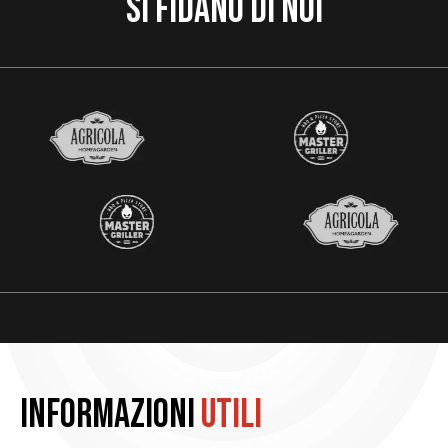
Si fidano di noi
Informazioni
utili