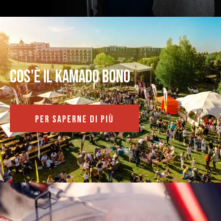
Cos'è il kamado bono
PER SAPERNE DI PIÙ