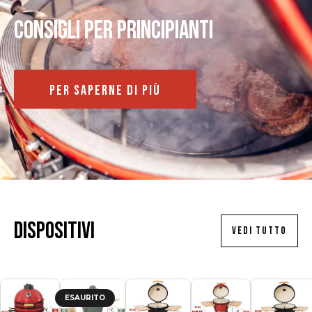
Consigli per principianti
PER SAPERNE DI PIÙ
Dispositivi
VEDI TUTTO
ESAURITO