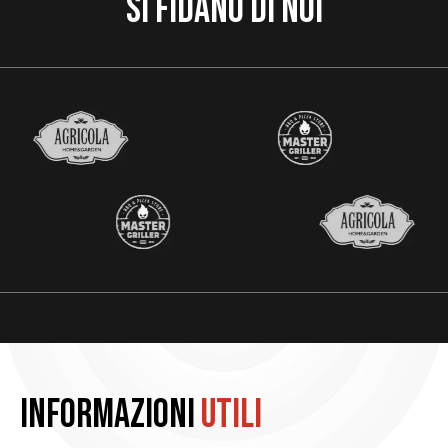
Si fidano di noi
Informazioni
utili