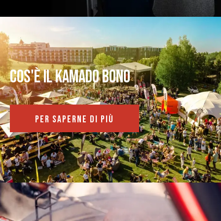
Cos'è il kamado bono
PER SAPERNE DI PIÙ