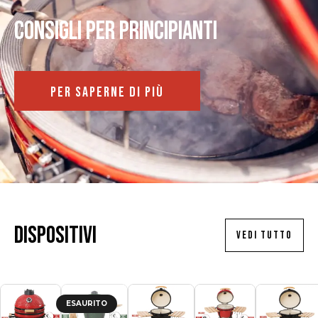
Consigli per principianti
PER SAPERNE DI PIÙ
Dispositivi
VEDI TUTTO
ESAURITO