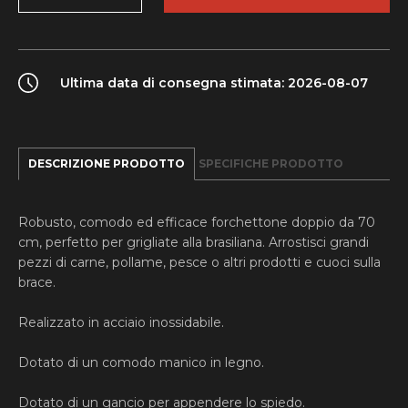
manico
quantity
Ultima data di consegna stimata: 2026-08-07
DESCRIZIONE PRODOTTO
SPECIFICHE PRODOTTO
Robusto, comodo ed efficace forchettone doppio da 70
cm, perfetto per grigliate alla brasiliana. Arrostisci grandi
pezzi di carne, pollame, pesce o altri prodotti e cuoci sulla
brace.
Realizzato in acciaio inossidabile.
Dotato di un comodo manico in legno.
Dotato di un gancio per appendere lo spiedo.