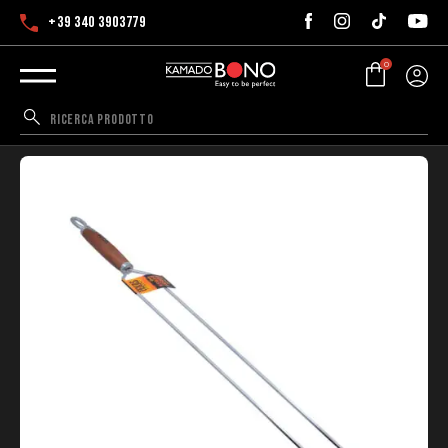
+39 340 3903779
0