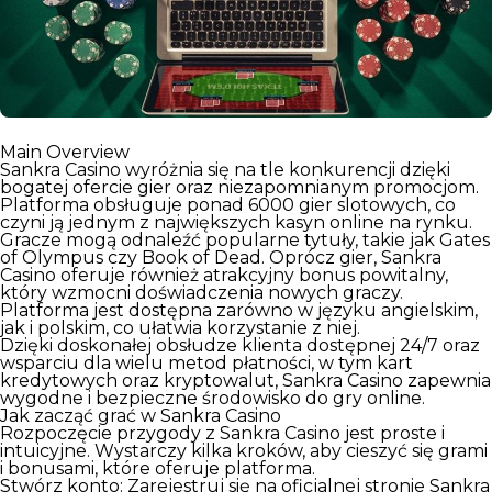
Main Overview
Sankra Casino wyróżnia się na tle konkurencji dzięki
bogatej ofercie gier oraz niezapomnianym promocjom.
Platforma obsługuje ponad 6000 gier slotowych, co
czyni ją jednym z największych kasyn online na rynku.
Gracze mogą odnaleźć popularne tytuły, takie jak
Gates
of Olympus
czy
Book of Dead
. Oprócz gier, Sankra
Casino oferuje również atrakcyjny bonus powitalny,
który wzmocni doświadczenia nowych graczy.
Platforma jest dostępna zarówno w języku angielskim,
jak i polskim, co ułatwia korzystanie z niej.
Dzięki doskonałej obsłudze klienta dostępnej 24/7 oraz
wsparciu dla wielu metod płatności, w tym kart
kredytowych oraz kryptowalut, Sankra Casino zapewnia
wygodne i bezpieczne środowisko do gry online.
Jak zacząć grać w Sankra Casino
Rozpoczęcie przygody z Sankra Casino jest proste i
intuicyjne. Wystarczy kilka kroków, aby cieszyć się grami
i bonusami, które oferuje platforma.
Stwórz konto:
Zarejestruj się na oficjalnej stronie Sankra