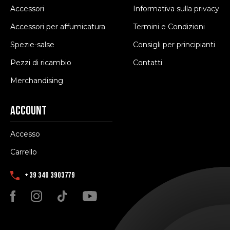
Accessori
Informativa sulla privacy
Accessori per affumicatura
Termini e Condizioni
Spezie-salse
Consigli per principianti
Pezzi di ricambio
Contatti
Merchandising
Account
Accesso
Carrello
+39 340 3903779