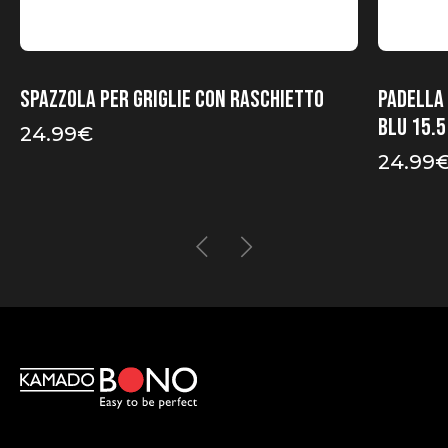
Spazzola per griglie con raschietto
Padella 
blu 15.5
24.99
€
24.99