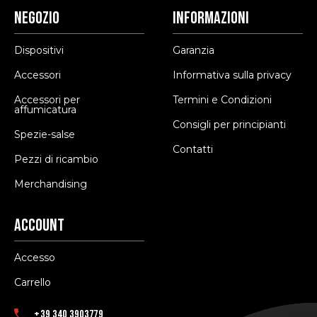
Negozio
Informazioni
Dispositivi
Garanzia
Accessori
Informativa sulla privacy
Accessori per
Termini e Condizioni
affumicatura
Consigli per principianti
Spezie-salse
Contatti
Pezzi di ricambio
Merchandising
Account
Accesso
Carrello
+39 340 3903779