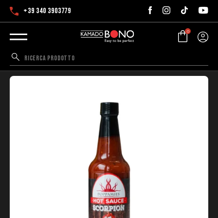
+39 340 3903779
0