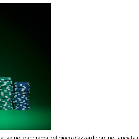
ive nel panorama del gioco d’azzardo online, lanciata nel