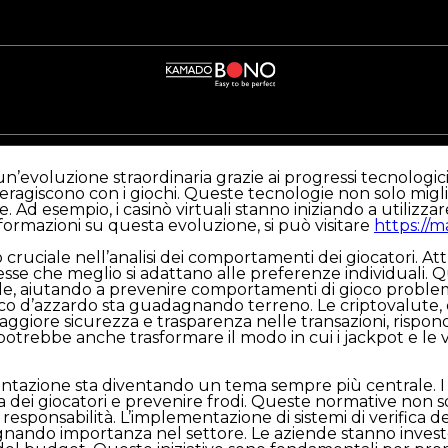
o un’evoluzione straordinaria grazie ai progressi tecnologi
interagiscono con i giochi. Queste tecnologie non solo mig
 Ad esempio, i casinò virtuali stanno iniziando a utilizza
informazioni su questa evoluzione, si può visitare
https://ma
o cruciale nell’analisi dei comportamenti dei giocatori. Attr
e che meglio si adattano alle preferenze individuali. Q
le, aiutando a prevenire comportamenti di gioco problem
gioco d’azzardo sta guadagnando terreno. Le criptovalut
ggiore sicurezza e trasparenza nelle transazioni, rispon
n potrebbe anche trasformare il modo in cui i jackpot e le 
entazione sta diventando un tema sempre più centrale. I 
a dei giocatori e prevenire frodi. Queste normative non s
e responsabilità. L’implementazione di sistemi di verifica d
gnando importanza nel settore. Le aziende stanno investe