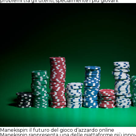
problemi tra gli utenti, specialmente i più giovani.
Manekispin: il futuro del gioco d’azzardo online
Manekispin rappresenta una delle piattaforme più innovat