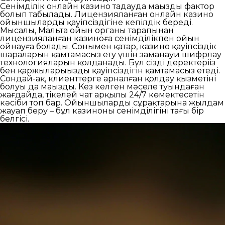
Сенімділік онлайн казино таңдауда маңызды фактор
болып табылады. Лицензияланған онлайн казино
ойыншылардың қауіпсіздігіне кепілдік береді.
Мысалы, Мальта ойын органы тарапынан
лицензияланған казиноға сенімділікпен ойын
ойнауға болады. Сонымен қатар, казино қауіпсіздік
шараларын қамтамасыз ету үшін заманауи шифрлау
технологияларын қолданады. Бұл сіздің деректеріңіз
бен қаржыларыңыздың қауіпсіздігін қамтамасыз етеді.
Сондай-ақ, клиенттерге арналған қолдау қызметінің
болуы да маңызды. Кез келген мәселе туындаған
жағдайда, тікелей чат арқылы 24/7 көмектесетін
кәсіби топ бар. Ойыншылардың сұрақтарына жылдам
жауап беру – бұл казиноның сенімділігінің тағы бір
белгісі.