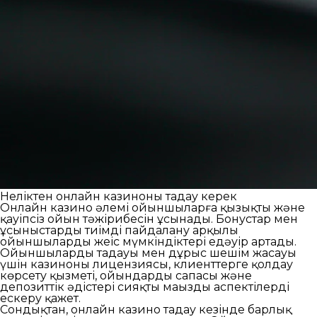
Неліктен онлайн казиноны таңдау керек
Онлайн казино әлемі ойыншыларға қызықты және
қауіпсіз ойын тәжірибесін ұсынады. Бонустар мен
ұсыныстарды тиімді пайдалану арқылы
ойыншылардың жеңіс мүмкіндіктері едәуір артады.
Ойыншылардың таңдауы мен дұрыс шешім жасауы
үшін казиноның лицензиясы, клиенттерге қолдау
көрсету қызметі, ойындардың сапасы және
депозиттік әдістері сияқты маңызды аспектілерді
ескеру қажет.
Сондықтан, онлайн казино таңдау кезінде барлық