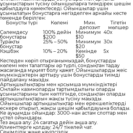
ұсыныстарын түсіну ойыншыларға тиімдірек шешім
қабылдауға көмектеседі. Ойыншылар үшін
ұсынылатын бонустарға негізделген арнайы кесте
төменде берілген:
Бонустың түрі
Көлемі
Мин.
Тігетін
депозит
мөлшер
Сәлемдесу
100% дейін
Минимум
40x
бонустары
$200
$10
Тұрақты
25% – 50%
Минимум
30x
бонустар
$20
Кэшбэк
10% – 20%
Кемінде
5x
$50
Кестеден көріп отырғанымыздай, бонустардың
көлемі мен талаптары әр түрлі, сондықтан таңдау
жасағанда мұқият болу қажет. Ойыншылардың жеңіс
мүмкіндіктерін арттыру үшін бонустарды тиімді
пайдалану маңызды.
Артықшылықтары мен қосымша мүмкіндіктері
Онлайн казинолардың тартымдылығы олардың
ұсыныстарының тым көптігінде, сондықтан олардың
артықшылықтарын жақсы түсіну маңызды.
Ойыншылар артықшылықтар мен ерекшеліктерді
ескере отырып, жақсы шешім қабылдауына болады.
Кең ауқымды ойындар: 3000-нан астам слоттар мен
үстел ойындары.
Тез ақша алу: 24 сағатқа дейін ақша алу.
Клиенттерге қолдау: 24/7 тікелей чат.
Сенімділік және қауіпсіздік