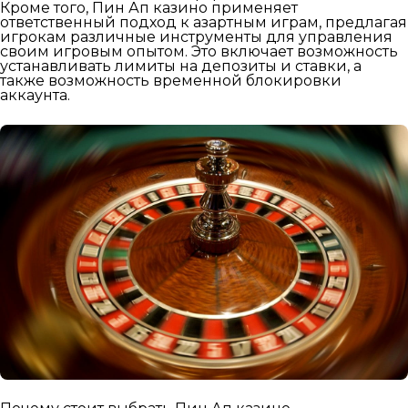
Кроме того, Пин Ап казино применяет
ответственный подход к азартным играм, предлагая
игрокам различные инструменты для управления
своим игровым опытом. Это включает возможность
устанавливать лимиты на депозиты и ставки, а
также возможность временной блокировки
аккаунта.