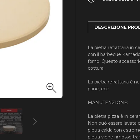
DESCRIZIONE PR
La pietra refrattaria in
con il barbecue Kamado
forno. Questo accessorio
cottura.
La pietra refrattaria è n
pane, ecc.
MANUTENZIONE:
La pietra pizza è in cer
Non può essere lavata c
pietra calda con estrema
pietra viene rimosso tram