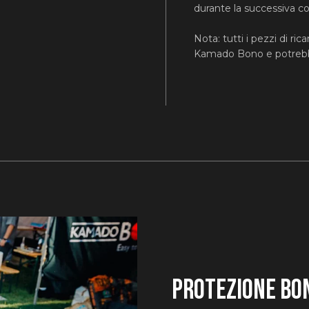
durante la successiva co
Nota:
tutti i pezzi di r
Kamado Bono e potrebbe
Protezione
Bon