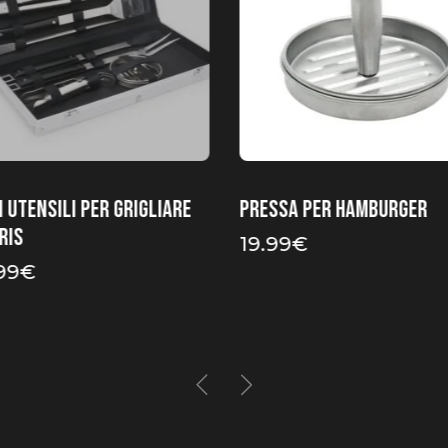
i utensili per grigliare
Pressa per hamburger
ris
19.99
€
99
€