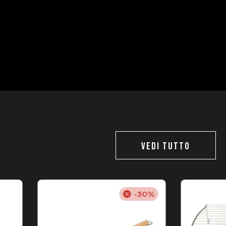
VEDI TUTTO
-30%