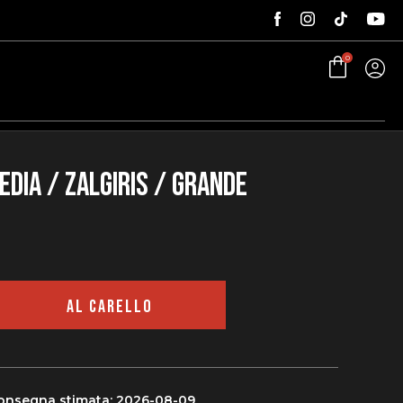
0
edia / Zalgiris / Grande
AL CARELLO
consegna stimata: 2026-08-09