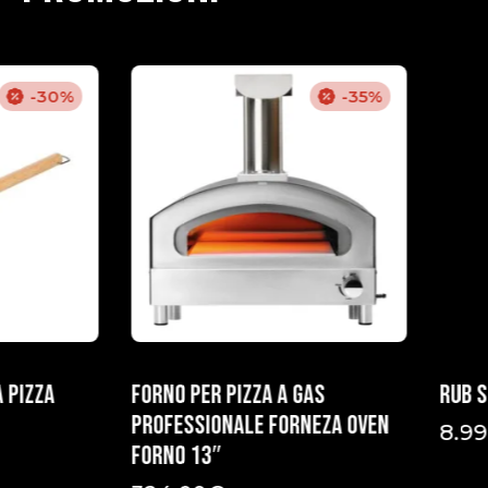
-30%
-35%
 pizza
Forno per Pizza a Gas
Rub 
Professionale Forneza OVEN
8.99
FORNO 13″