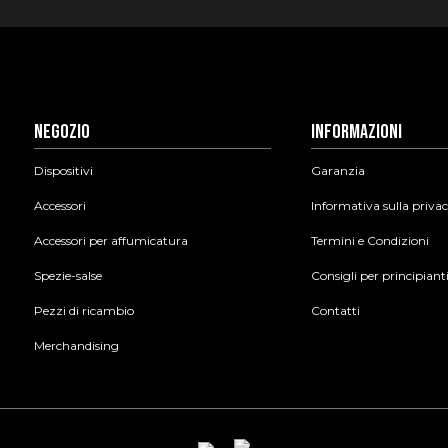
Negozio
Informazioni
Dispositivi
Garanzia
Accessori
Informativa sulla priva
Accessori per affumicatura
Termini e Condizioni
Spezie-salse
Consigli per principiant
Pezzi di ricambio
Contatti
Merchandising