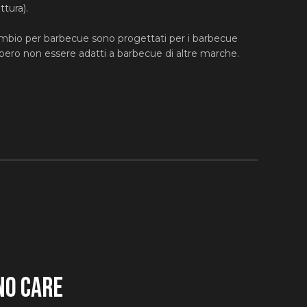
ttura).
icambio per barbecue sono progettati per i barbecue
ro non essere adatti a barbecue di altre marche.
o Care