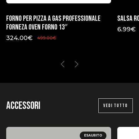
Forno per Pizza a Gas Professionale
Salsa R
Forneza OVEN FORNO 13″
6.99
€
324.00
€
499.00
€
Accessori
VEDI TUTTO
ESAURITO