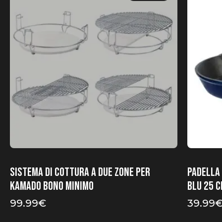
Sistema di cottura a due zone per
Padella 
Kamado Bono Minimo
blu 25 
99.99
€
39.99