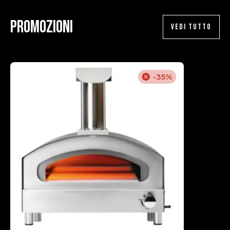
Promozioni
VEDI TUTTO
-35%