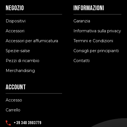
Negozio
Informazioni
Dispositivi
Garanzia
Accessori
Informativa sulla privacy
Accessori per affumicatura
Termini e Condizioni
Spezie-salse
Consigli per principianti
Pezzi di ricambio
Contatti
Merchandising
Account
Accesso
Carrello
+39 340 3903779