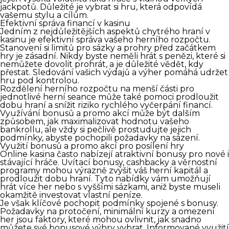
jackpotů. Důležité je vybrat si hru, která odpovídá
vašemu stylu a cílům.
Efektivní správa financí v kasinu
Jedním z nejdůležitějších aspektů chytrého hraní v
kasinu je efektivní správa vašeho herního rozpočtu.
Stanovení si limitů pro sázky a prohry před začátkem
hry je zásadní. Nikdy byste neměli hrát s penězi, které si
nemůžete dovolit prohrát, a je důležité vědět, kdy
přestat. Sledování vašich výdajů a výher pomáhá udržet
hru pod kontrolou.
Rozdělení herního rozpočtu na menší části pro
jednotlivé herní seance může také pomoci prodloužit
dobu hraní a snížit riziko rychlého vyčerpání financí.
Využívání bonusů a promo akcí může být dalším
způsobem, jak maximalizovat hodnotu vašeho
bankrollu, ale vždy si pečlivě prostudujte jejich
podmínky, abyste pochopili požadavky na sázení.
Využití bonusů a promo akcí pro posílení hry
Online kasina často nabízejí atraktivní bonusy pro nové i
stávající hráče. Uvítací bonusy, cashbacky a věrnostní
programy mohou výrazně zvýšit váš herní kapitál a
prodloužit dobu hraní. Tyto nabídky vám umožňují
hrát více her nebo s vyššími sázkami, aniž byste museli
okamžitě investovat vlastní peníze.
Je však klíčové pochopit podmínky spojené s bonusy.
Požadavky na protočení, minimální kurzy a omezení
her jsou faktory, které mohou ovlivnit, jak snadno
můžete své bonusové výhry vybrat. Informované využití