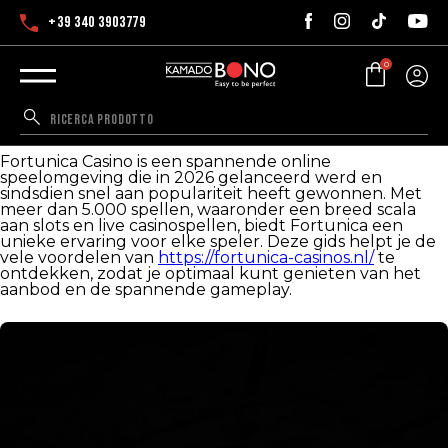
+39 340 3903779
0
Ontdek de geweldige voordelen van Fortunica casino:
jouw complete gids
Fortunica Casino is een spannende online
speelomgeving die in 2026 gelanceerd werd en
sindsdien snel aan populariteit heeft gewonnen. Met
meer dan 5.000 spellen, waaronder een breed scala
aan slots en live casinospellen, biedt Fortunica een
unieke ervaring voor elke speler. Deze gids helpt je de
vele voordelen van
https://fortunica-casinos.nl/
te
ontdekken, zodat je optimaal kunt genieten van het
aanbod en de spannende gameplay.