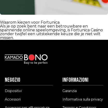
Waarom kiezen voor Fortunica
Als je op zoek bent naar een betrouwbare en
spannende online speelomgeving, is Fortunica Casino
zonder twijfel een uitstekende keuze die je niet wilt
missen.
Negozio
Informazioni
Dispositivi
Garanzia
Accessori
Informativa sulla privacy
Accessori per affumicatura
Termini e Condizioni