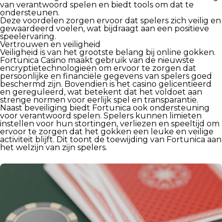
van verantwoord spelen en biedt tools om dat te
ondersteunen.
Deze voordelen zorgen ervoor dat spelers zich veilig en
gewaardeerd voelen, wat bijdraagt aan een positieve
speelervaring.
Vertrouwen en veiligheid
Veiligheid is van het grootste belang bij online gokken.
Fortunica Casino maakt gebruik van de nieuwste
encryptietechnologieën om ervoor te zorgen dat
persoonlijke en financiële gegevens van spelers goed
beschermd zijn. Bovendien is het casino gelicentieerd
en gereguleerd, wat betekent dat het voldoet aan
strenge normen voor eerlijk spel en transparantie.
Naast beveiliging biedt Fortunica ook ondersteuning
voor verantwoord spelen. Spelers kunnen limieten
instellen voor hun stortingen, verliezen en speeltijd om
ervoor te zorgen dat het gokken een leuke en veilige
activiteit blijft. Dit toont de toewijding van Fortunica aan
het welzijn van zijn spelers.