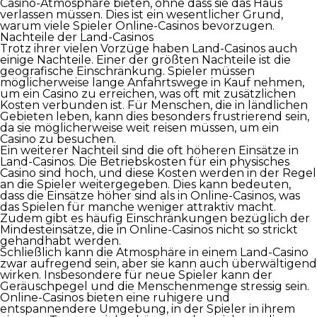
Casino-Atmosphäre bieten, ohne dass sie das Haus
verlassen müssen. Dies ist ein wesentlicher Grund,
warum viele Spieler Online-Casinos bevorzugen.
Nachteile der Land-Casinos
Trotz ihrer vielen Vorzüge haben Land-Casinos auch
einige Nachteile. Einer der größten Nachteile ist die
geografische Einschränkung. Spieler müssen
möglicherweise lange Anfahrtswege in Kauf nehmen,
um ein Casino zu erreichen, was oft mit zusätzlichen
Kosten verbunden ist. Für Menschen, die in ländlichen
Gebieten leben, kann dies besonders frustrierend sein,
da sie möglicherweise weit reisen müssen, um ein
Casino zu besuchen.
Ein weiterer Nachteil sind die oft höheren Einsätze in
Land-Casinos. Die Betriebskosten für ein physisches
Casino sind hoch, und diese Kosten werden in der Regel
an die Spieler weitergegeben. Dies kann bedeuten,
dass die Einsätze höher sind als in Online-Casinos, was
das Spielen für manche weniger attraktiv macht.
Zudem gibt es häufig Einschränkungen bezüglich der
Mindesteinsätze, die in Online-Casinos nicht so strickt
gehandhabt werden.
Schließlich kann die Atmosphäre in einem Land-Casino
zwar aufregend sein, aber sie kann auch überwältigend
wirken. Insbesondere für neue Spieler kann der
Geräuschpegel und die Menschenmenge stressig sein.
Online-Casinos bieten eine ruhigere und
entspannendere Umgebung, in der Spieler in ihrem