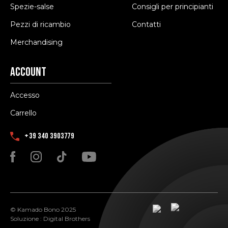
Spezie-salse
Consigli per principianti
Pezzi di ricambio
Contatti
Merchandising
Account
Accesso
Carrello
+39 340 3903779
© Kamado Bono 2025
Soluzione :
Digital Brothers