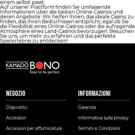
einem selbst passt.
Auf unserer Plattform finden Sie umfassende
Informationen über die besten Online-Casinos und
deren Angebote. Wir helfen Ihnen, das ideale Casino zu
finden, das Ihren Bedürfnissen entspricht, egal ob Sie
die Flexibilität eines Online-Casinos oder die aufregende
Atmosphäre eines Land-Casinos bevorzugen. Besuchen
Sie uns, um mehr zu erfahren und das perfekte
Spielerlebnis zu entdecken!
Negozio
Informazioni
Dispositivi
Garanzia
Accessori
Informativa sulla privacy
Accessori per affumicatura
Termini e Condizioni