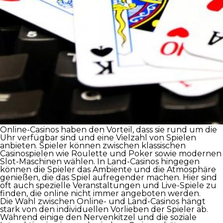
Online-Casinos haben den Vorteil, dass sie rund um die
Uhr verfügbar sind und eine Vielzahl von Spielen
anbieten. Spieler können zwischen klassischen
Casinospielen wie Roulette und Poker sowie modernen
Slot-Maschinen wählen. In Land-Casinos hingegen
können die Spieler das Ambiente und die Atmosphäre
genießen, die das Spiel aufregender machen. Hier sind
oft auch spezielle Veranstaltungen und Live-Spiele zu
finden, die online nicht immer angeboten werden.
Die Wahl zwischen Online- und Land-Casinos hängt
stark von den individuellen Vorlieben der Spieler ab.
Während einige den Nervenkitzel und die soziale