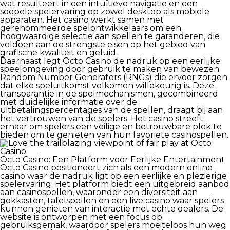
wat resulteert in een intuïtieve navigatie en een
soepele spelervaring op zowel desktop als mobiele
apparaten. Het casino werkt samen met
gerenommeerde spelontwikkelaars om een
hoogwaardige selectie aan spellen te garanderen, die
voldoen aan de strengste eisen op het gebied van
grafische kwaliteit en geluid.
Daarnaast legt Octo Casino de nadruk op een eerlijke
speelomgeving door gebruik te maken van bewezen
Random Number Generators (RNGs) die ervoor zorgen
dat elke speluitkomst volkomen willekeurig is. Deze
transparantie in de spelmechanismen, gecombineerd
met duidelijke informatie over de
uitbetalingspercentages van de spellen, draagt bij aan
het vertrouwen van de spelers. Het casino streeft
ernaar om spelers een veilige en betrouwbare plek te
bieden om te genieten van hun favoriete casinospellen.
Octo Casino: Een Platform voor Eerlijke Entertainment
Octo Casino positioneert zich als een modern online
casino waar de nadruk ligt op een eerlijke en plezierige
spelervaring. Het platform biedt een uitgebreid aanbod
aan casinospellen, waaronder een diversiteit aan
gokkasten, tafelspellen en een live casino waar spelers
kunnen genieten van interactie met echte dealers. De
website is ontworpen met een focus op
gebruiksgemak, waardoor spelers moeiteloos hun weg