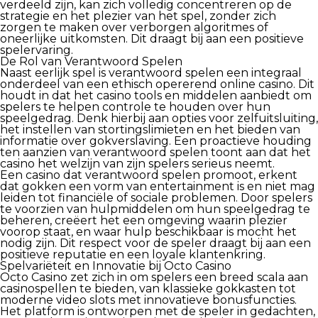
verdeeld zijn, kan zich volledig concentreren op de
strategie en het plezier van het spel, zonder zich
zorgen te maken over verborgen algoritmes of
oneerlijke uitkomsten. Dit draagt bij aan een positieve
spelervaring.
De Rol van Verantwoord Spelen
Naast eerlijk spel is verantwoord spelen een integraal
onderdeel van een ethisch opererend online casino. Dit
houdt in dat het casino tools en middelen aanbiedt om
spelers te helpen controle te houden over hun
speelgedrag. Denk hierbij aan opties voor zelfuitsluiting,
het instellen van stortingslimieten en het bieden van
informatie over gokverslaving. Een proactieve houding
ten aanzien van verantwoord spelen toont aan dat het
casino het welzijn van zijn spelers serieus neemt.
Een casino dat verantwoord spelen promoot, erkent
dat gokken een vorm van entertainment is en niet mag
leiden tot financiële of sociale problemen. Door spelers
te voorzien van hulpmiddelen om hun speelgedrag te
beheren, creëert het een omgeving waarin plezier
voorop staat, en waar hulp beschikbaar is mocht het
nodig zijn. Dit respect voor de speler draagt bij aan een
positieve reputatie en een loyale klantenkring.
Spelvariëteit en Innovatie bij Octo Casino
Octo Casino zet zich in om spelers een breed scala aan
casinospellen te bieden, van klassieke gokkasten tot
moderne video slots met innovatieve bonusfuncties.
Het platform is ontworpen met de speler in gedachten,