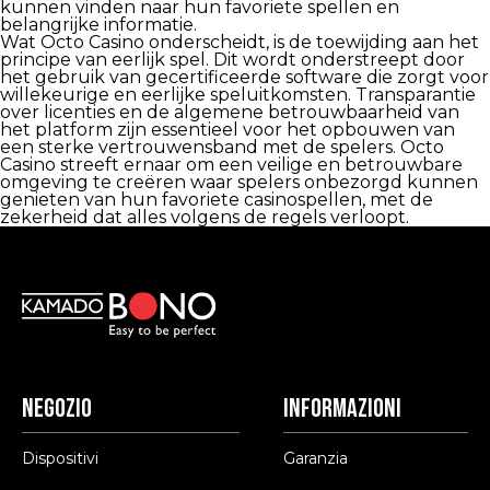
kunnen vinden naar hun favoriete spellen en
belangrijke informatie.
Wat Octo Casino onderscheidt, is de toewijding aan het
principe van eerlijk spel. Dit wordt onderstreept door
het gebruik van gecertificeerde software die zorgt voor
willekeurige en eerlijke speluitkomsten. Transparantie
over licenties en de algemene betrouwbaarheid van
het platform zijn essentieel voor het opbouwen van
een sterke vertrouwensband met de spelers. Octo
Casino streeft ernaar om een veilige en betrouwbare
omgeving te creëren waar spelers onbezorgd kunnen
genieten van hun favoriete casinospellen, met de
zekerheid dat alles volgens de regels verloopt.
Negozio
Informazioni
Dispositivi
Garanzia