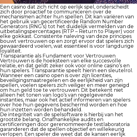
Een casino dat zich richt op eerlijk spel, onderscheidt
zich door proactief te communiceren over de
mechanismen achter hun spellen. Dit kan variëren van
het gebruik van gecertificeerde Random Number
Generators (RNG’s) tot het duidelijk vermelden van de
uitbetalingspercentages (RTP – Return to Player) voor
elke gokkast. Consistente naleving van deze principes
bouwt vertrouwen op en zorgt ervoor dat spelers zich
gewaardeerd voelen, wat essentieel is voor langdurige
loyaliteit.
Transparantie als Fundament voor Vertrouwen
Vertrouwen is de hoeksteen van elke succesvolle
relatie, en dat geldt zeker ook voor online casino’s en
hun spelers. Transparantie speelt hierin een sleutelrol.
Wanneer een casino open is over zijn licenties,
beveiligingsmaatregelen en de eerlijkheid van zijn
spellen, voelen spelers zich veiliger en meer geneigd
om hun geld toe te vertrouwen. Dit betekent niet
alleen het tonen van logo’s van regelgevende
instanties, maar ook het actief informeren van spelers
over hoe hun gegevens beschermd worden en hoe
hun inzetten worden behandeld.
De integriteit van de spelsoftware is hierbij van het
grootste belang. Onafhankelijke audits en
certificeringen door gerenommeerde testlaboratoria
garanderen dat de spellen objectief en willekeurig
verlopen. Een speler die weet dat de kansen eerlijk