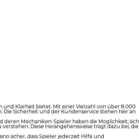
 und Klarheit bietet. Mit einer Vielzahl von über 8.000
n. Die Sicherheit und der Kundenservice stehen hier an
 deren Mechaniken. Spieler haben die Möglichkeit, sich
 verstehen. Diese Herangehensweise trägt dazu bei, die
o sicher, dass Spieler jederzeit Hilfe und