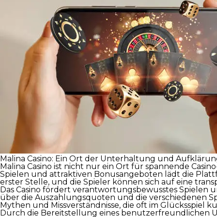
Malina Casino: Ein Ort der Unterhaltung und Aufkläru
Malina Casino ist nicht nur ein Ort für spannende Casin
Spielen und attraktiven Bonusangeboten lädt die Plattf
erster Stelle, und die Spieler können sich auf eine tran
Das Casino fördert verantwortungsbewusstes Spielen un
über die Auszahlungsquoten und die verschiedenen Spie
Mythen und Missverständnisse, die oft im Glücksspiel ku
Durch die Bereitstellung eines benutzerfreundlichen Um