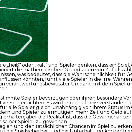
le „heiß“ oder „kalt“ sind. Spieler denken, dass ein Spie
ert die mathematischen Grundlagen von Zufallszahlen, d
issen, was bedeutet, dass die Wahrscheinlichkeit für G
flussen könnten, führt viele Spieler in die Irre. Währen
n. Ein verantwortungsbewusster Umgang mit dem Spiel un
ten.
s bestimmte Spieler bevorzugen oder ihnen besondere Vor
e Spieler richten. Es wird jedoch oft missverstanden, da
 alle Spieler gleich, unabhängig von ihrem Status im 
dern und Spieler zu ermutigen, mehr Zeit und Geld auf 
erhalten, aber die Realität ist, dass die Gewinnchancen 
 seiner Spieler zu gewinnen.
tegien und den tatsächlichen Chancen im Spiel zu erkenn
uf die Spielsicherheit und die Unterhaltung konzentrieren,