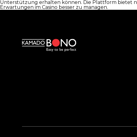
Unterstützung erhalten können. Die Plattform bietet 
Erwartungen im Casino besser zu managen.