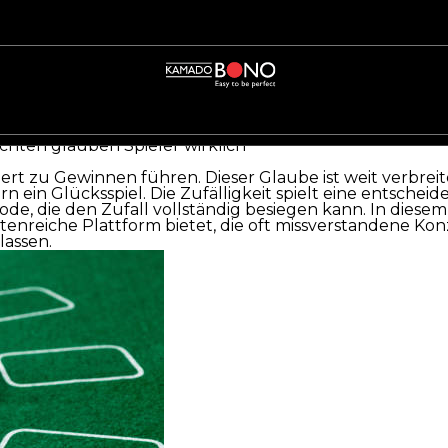
chten glauben Spieler wirklich
chten glauben Spieler wirklich
ntiert zu Gewinnen führen. Dieser Glaube ist weit verbrei
Kern ein Glücksspiel. Die Zufälligkeit spielt eine entsch
e, die den Zufall vollständig besiegen kann. In diese
tenreiche Plattform bietet, die oft missverstandene Kon
lassen.