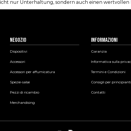
nicht nur Unterhaltung, sondern auch einen wertvollen
Negozio
Informazioni
Dispositivi
Garanzia
Accessori
Informativa sulla priva
Accessori per affumicatura
Termini e Condizioni
Spezie-salse
Consigli per principiant
Pezzi di ricambio
Contatti
Merchandising