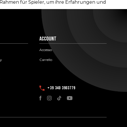
 Rahmen für Spieler, um ihre Erfahrungen und
Account
Accesso
cy
Carrello
i
+39 340 3903779