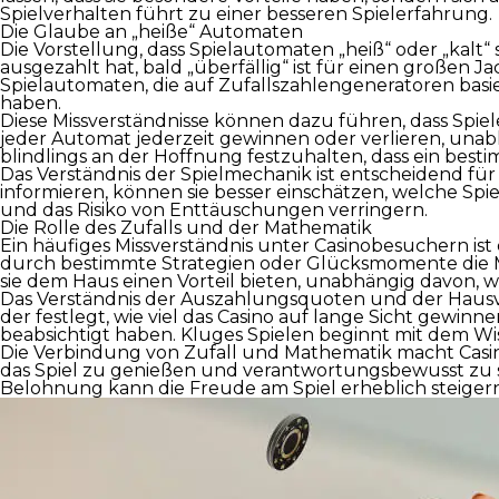
Spielverhalten führt zu einer besseren Spielerfahrung.
Die Glaube an „heiße“ Automaten
Die Vorstellung, dass Spielautomaten „heiß“ oder „kalt“
ausgezahlt hat, bald „überfällig“ ist für einen große
Spielautomaten, die auf Zufallszahlengeneratoren basie
haben.
Diese Missverständnisse können dazu führen, dass Spiel
jeder Automat jederzeit gewinnen oder verlieren, unabh
blindlings an der Hoffnung festzuhalten, dass ein best
Das Verständnis der Spielmechanik ist entscheidend fü
informieren, können sie besser einschätzen, welche Spie
und das Risiko von Enttäuschungen verringern.
Die Rolle des Zufalls und der Mathematik
Ein häufiges Missverständnis unter Casinobesuchern ist
durch bestimmte Strategien oder Glücksmomente die Mat
sie dem Haus einen Vorteil bieten, unabhängig davon, w
Das Verständnis der Auszahlungsquoten und der Hausvor
der festlegt, wie viel das Casino auf lange Sicht gewinne
beabsichtigt haben. Kluges Spielen beginnt mit dem Wi
Die Verbindung von Zufall und Mathematik macht Casino
das Spiel zu genießen und verantwortungsbewusst zu sp
Belohnung kann die Freude am Spiel erheblich steigern