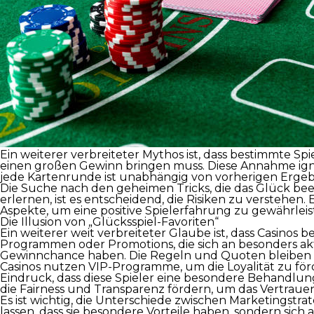
Ein weiterer verbreiteter Mythos ist, dass bestimmte Spie
einen großen Gewinn bringen muss. Diese Annahme ignori
jede Kartenrunde ist unabhängig von vorherigen Ergebn
Die Suche nach den geheimen Tricks, die das Glück beein
erlernen, ist es entscheidend, die Risiken zu verstehe
Aspekte, um eine positive Spielerfahrung zu gewährleis
Die Illusion von „Glücksspiel-Favoriten“
Ein weiterer weit verbreiteter Glaube ist, dass Casino
Programmen oder Promotions, die sich an besonders aktiv
Gewinnchance haben. Die Regeln und Quoten bleiben für
Casinos nutzen VIP-Programme, um die Loyalität zu för
Eindruck, dass diese Spieler eine besondere Behandlung 
die Fairness und Transparenz fördern, um das Vertrauen
Es ist wichtig, die Unterschiede zwischen Marketingstra
lassen, dass sie besondere Vorteile haben, sondern sich a