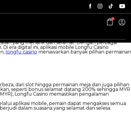
0
talian yang menarik dan selamat. Dengan pelbagai
ra digital ini, aplikasi mobile Longfu Casino
an,
longfu casino
menawarkan banyak pilihan permainan
za, dari slot hingga permainan meja dan juga pilihan
arkan, seperti bonus selamat datang 200% sehingga MYR
 (MYR), Longfu Casino memastikan pengalaman
lalui aplikasi mobile, pemain dapat mengakses semua
berjudi dalam suasana yang selamat dan selesa.