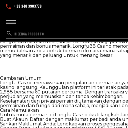
+39 340 3903779
Mencuba aplikasi mudah alih: cara bermain di longfu cas
Longfu Casino telah menjadi pilihan utama bagi pemain
permainan dan bonus menarik, Longfu88 Casino menonjol
memudahkan anda untuk bermain di mana-mana sahaja, p
yang menarik dan peluang untuk menang besar.
Gambaran Umum
Longfu Casino menawarkan pengalaman permainan yang 
kasino langsung. Keunggulan platform ini terletak pa
2,988 bersama 60 putaran percuma. Dengan transaksi 
perjudian yang memuaskan dan tanpa kebimbangan.
Keselamatan dan privasi pemain diutamakan dengan pe
permainan dan fungsi dari mana sahaja, menjadikan Long
Cara Memulakan
Untuk mula bermain di Longfu Casino, ikuti langkah-l
Buat Akaun:
Daftar dengan maklumat peribadi anda un
Sahkan Maklumat Anda:
Lengkapkan proses pengesahan