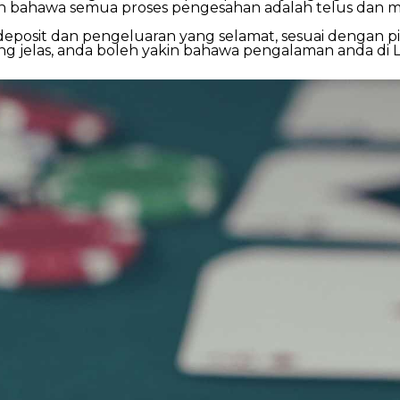
tikan bahawa semua proses pengesahan adalah telus da
osit dan pengeluaran yang selamat, sesuai dengan pil
 jelas, anda boleh yakin bahawa pengalaman anda di Lo