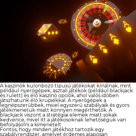
A kaszinók különböző típusú játékokat kínálnak, mint
például nyerőgépek, asztali játékok (például blackjack
és rulett) és élő kaszinó opciók, ahol valós időben
játszhatunk élő krupiékkal. A nyerőgépek a
legnépszerűbbek, mivel egyszerű szabályaik és gyors
játékmenetük miatt könnyen megérthetők. A
blackjack viszont a stratégiai elemek miatt sokak
kedvence, mivel itt a játékosoknak lehetőségük van
befolyásolni a kimenetelt.
Fontos, hogy minden játékhoz tartozik egy
szabályrendszer, amelyet érdemes alaposan