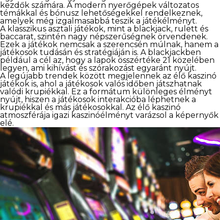
kezdők számára. A modern nyerőgépek változatos
témákkal és bónusz lehetőségekkel rendelkeznek,
amelyek még izgalmasabbá teszik a játékélményt.
A klasszikus asztali játékok, mint a blackjack, rulett és
baccarat, szintén nagy népszerűségnek örvendenek.
Ezek a játékok nemcsak a szerencsén múlnak, hanem a
játékosok tudásán és stratégiáján is. A blackjackben
például a cél az, hogy a lapok összértéke 21 közelében
legyen, ami kihívást és szórakozást egyaránt nyújt.
A legújabb trendek között megjelennek az élő kaszinó
játékok is, ahol a játékosok valós időben játszhatnak
valódi krupiékkal. Ez a formátum különleges élményt
nyújt, hiszen a játékosok interakcióba léphetnek a
krupiékkal és más játékosokkal. Az élő kaszinó
atmoszférája igazi kaszinóélményt varázsol a képernyők
elé.