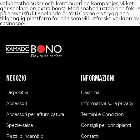
välkomstbonusar och kontinuerliga kampanjer, vilket
ger spelare en extra boost. Med snabba uttag och fokus
på ansvarsfullt spelande är Yeti Casino en trygg och
tillgänglig plattform för alla som vill utforska världen av
casinospel.
Negozio
Informazioni
Dispositivi
Garanzia
Accessori
Informativa sulla privacy
Accessori per affumicatura
Termini e Condizioni
Spezie-salse
Consigli per principianti
Pezzi di ricambio
Contatti