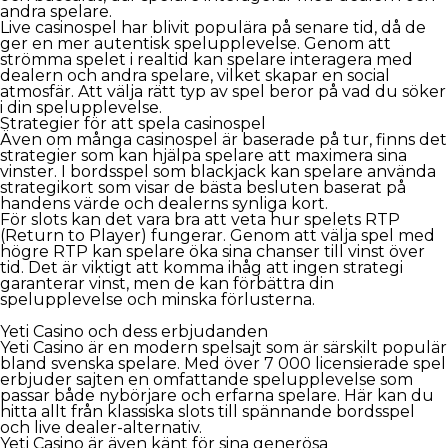
andra spelare.
Live casinospel har blivit populära på senare tid, då de
ger en mer autentisk spelupplevelse. Genom att
strömma spelet i realtid kan spelare interagera med
dealern och andra spelare, vilket skapar en social
atmosfär. Att välja rätt typ av spel beror på vad du söker
i din spelupplevelse.
Strategier för att spela casinospel
Även om många casinospel är baserade på tur, finns det
strategier som kan hjälpa spelare att maximera sina
vinster. I bordsspel som blackjack kan spelare använda
strategikort som visar de bästa besluten baserat på
handens värde och dealerns synliga kort.
För slots kan det vara bra att veta hur spelets RTP
(Return to Player) fungerar. Genom att välja spel med
högre RTP kan spelare öka sina chanser till vinst över
tid. Det är viktigt att komma ihåg att ingen strategi
garanterar vinst, men de kan förbättra din
spelupplevelse och minska förlusterna.
Yeti Casino och dess erbjudanden
Yeti Casino är en modern spelsajt som är särskilt populär
bland svenska spelare. Med över 7 000 licensierade spel
erbjuder sajten en omfattande spelupplevelse som
passar både nybörjare och erfarna spelare. Här kan du
hitta allt från klassiska slots till spännande bordsspel
och live dealer-alternativ.
Yeti Casino är även känt för sina generösa