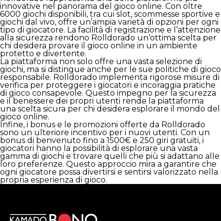
innovative nel panorama del gioco online. Con oltre
6000 giochi disponibili, tra cui slot, scommesse sportive e
giochi dal vivo, offre un’ampia varietà di opzioni per ogni
tipo di giocatore. La facilità di registrazione e l’attenzione
alla sicurezza rendono Rolldorado un’ottima scelta per
chi desidera provare il gioco online in un ambiente
protetto e divertente.
La piattaforma non solo offre una vasta selezione di
giochi, ma si distingue anche per le sue politiche di gioco
responsabile. Rolldorado implementa rigorose misure di
verifica per proteggere i giocatori e incoraggia pratiche
di gioco consapevole. Questo impegno per la sicurezza
e il benessere dei propri utenti rende la piattaforma
una scelta sicura per chi desidera esplorare il mondo del
gioco online.
Infine, i bonus e le promozioni offerte da Rolldorado
sono un ulteriore incentivo per i nuovi utenti. Con un
bonus di benvenuto fino a 1500€ e 250 giri gratuiti, i
giocatori hanno la possibilità di esplorare una vasta
gamma di giochi e trovare quelli che più si adattano alle
loro preferenze. Questo approccio mira a garantire che
ogni giocatore possa divertirsi e sentirsi valorizzato nella
propria esperienza di gioco.