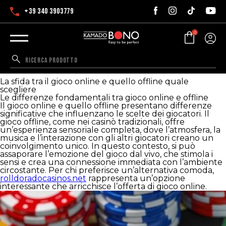
+39 340 3903779
0
La sfida tra il gioco online e quello offline quale
scegliere
La sfida tra il gioco online e quello offline quale
scegliere
Le differenze fondamentali tra gioco online e offline
Il gioco online e quello offline presentano differenze
significative che influenzano le scelte dei giocatori. Il
gioco offline, come nei casinò tradizionali, offre
un’esperienza sensoriale completa, dove l’atmosfera, la
musica e l’interazione con gli altri giocatori creano un
coinvolgimento unico. In questo contesto, si può
assaporare l’emozione del gioco dal vivo, che stimola i
sensi e crea una connessione immediata con l’ambiente
circostante. Per chi preferisce un’alternativa comoda,
rolldoradocasinos.net
rappresenta un’opzione
interessante che arricchisce l’offerta di gioco online.