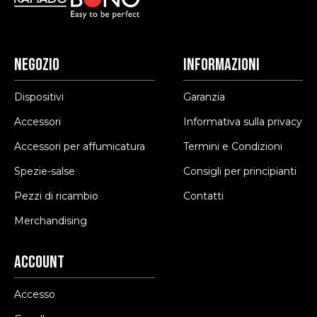
Negozio
Informazioni
Dispositivi
Garanzia
Accessori
Informativa sulla privacy
Accessori per affumicatura
Termini e Condizioni
Spezie-salse
Consigli per principianti
Pezzi di ricambio
Contatti
Merchandising
Account
Accesso