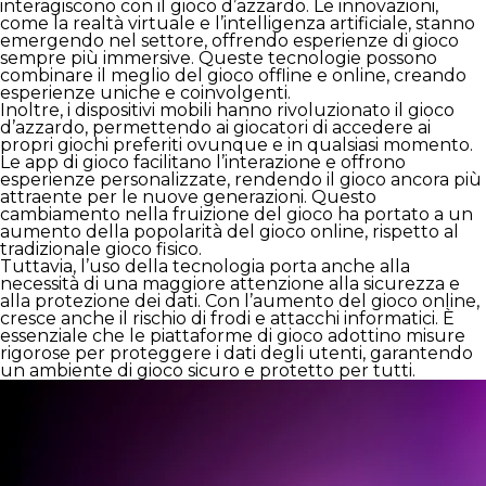
interagiscono con il gioco d’azzardo. Le innovazioni,
come la realtà virtuale e l’intelligenza artificiale, stanno
emergendo nel settore, offrendo esperienze di gioco
sempre più immersive. Queste tecnologie possono
combinare il meglio del gioco offline e online, creando
esperienze uniche e coinvolgenti.
Inoltre, i dispositivi mobili hanno rivoluzionato il gioco
d’azzardo, permettendo ai giocatori di accedere ai
propri giochi preferiti ovunque e in qualsiasi momento.
Le app di gioco facilitano l’interazione e offrono
esperienze personalizzate, rendendo il gioco ancora più
attraente per le nuove generazioni. Questo
cambiamento nella fruizione del gioco ha portato a un
aumento della popolarità del gioco online, rispetto al
tradizionale gioco fisico.
Tuttavia, l’uso della tecnologia porta anche alla
necessità di una maggiore attenzione alla sicurezza e
alla protezione dei dati. Con l’aumento del gioco online,
cresce anche il rischio di frodi e attacchi informatici. È
essenziale che le piattaforme di gioco adottino misure
rigorose per proteggere i dati degli utenti, garantendo
un ambiente di gioco sicuro e protetto per tutti.