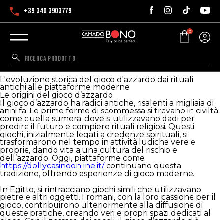
+39 340 3903779
0
L'evoluzione storica del gioco d'azzardo dai rituali
antichi alle piattaforme moderne
L'evoluzione storica del gioco d'azzardo dai rituali
antichi alle piattaforme moderne
Le origini del gioco d’azzardo
Il gioco d’azzardo ha radici antiche, risalenti a migliaia di
anni fa. Le prime forme di scommessa si trovano in civiltà
come quella sumera, dove si utilizzavano dadi per
predire il futuro e compiere rituali religiosi. Questi
giochi, inizialmente legati a credenze spirituali, si
trasformarono nel tempo in attività ludiche vere e
proprie, dando vita a una cultura del rischio e
dell’azzardo. Oggi, piattaforme come
https://dollycasinoonline.it/
continuano questa
tradizione, offrendo esperienze di gioco moderne.
In Egitto, si rintracciano giochi simili che utilizzavano
pietre e altri oggetti. I romani, con la loro passione per il
gioco, contribuirono ulteriormente alla diffusione di
queste pratiche, creando veri e propri spazi dedicati al