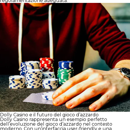
regolamentazione adeguata.
Dolly Casino e il futuro del gioco d’azzardo
Dolly Casino rappresenta un esempio perfetto
dell’evoluzione del gioco d’azzardo nel contesto
moderno. Con un’interfaccia user-friendly e una