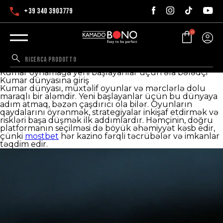
+39 340 3903779
0
Kumar oynamağa yeni başlayanlar üçün əla bələdçi
Kumar oynamağa yeni başlayanlar üçün əla bələdçi
Kumar dünyasına giriş
Kumar dünyası, müxtəlif oyunlar və mərclərlə dolu
maraqlı bir aləmdir. Yeni başlayanlar üçün bu dünyaya
adım atmaq, bəzən çaşdırıcı ola bilər. Oyunların
qaydalarını öyrənmək, strategiyalar inkişaf etdirmək və
riskləri başa düşmək ilk addımlardır. Həmçinin, doğru
platformanın seçilməsi də böyük əhəmiyyət kəsb edir,
çünki
mostbet
hər kazino fərqli təcrübələr və imkanlar
təqdim edir.