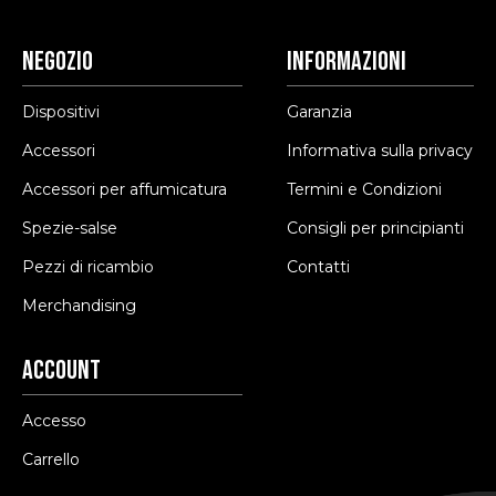
Negozio
Informazioni
Dispositivi
Garanzia
Accessori
Informativa sulla privacy
Accessori per affumicatura
Termini e Condizioni
Spezie-salse
Consigli per principianti
Pezzi di ricambio
Contatti
Merchandising
Account
Accesso
Carrello