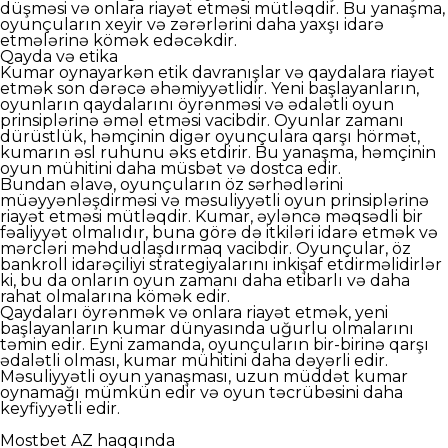
düşməsi və onlara riayət etməsi mütləqdir. Bu yanaşma,
oyunçuların xeyir və zərərlərini daha yaxşı idarə
etmələrinə kömək edəcəkdir.
Qayda və etika
Kumar oynayarkən etik davranışlar və qaydalara riayət
etmək son dərəcə əhəmiyyətlidir. Yeni başlayanların,
oyunların qaydalarını öyrənməsi və ədalətli oyun
prinsiplərinə əməl etməsi vacibdir. Oyunlar zamanı
dürüstlük, həmçinin digər oyunçulara qarşı hörmət,
kumarın əsl ruhunu əks etdirir. Bu yanaşma, həmçinin
oyun mühitini daha müsbət və dostca edir.
Bundan əlavə, oyunçuların öz sərhədlərini
müəyyənləşdirməsi və məsuliyyətli oyun prinsiplərinə
riayət etməsi mütləqdir. Kumar, əyləncə məqsədli bir
fəaliyyət olmalıdır, buna görə də itkiləri idarə etmək və
mərcləri məhdudlaşdırmaq vacibdir. Oyunçular, öz
bankroll idarəçiliyi strategiyalarını inkişaf etdirməlidirlər
ki, bu da onların oyun zamanı daha etibarlı və daha
rahat olmalarına kömək edir.
Qaydaları öyrənmək və onlara riayət etmək, yeni
başlayanların kumar dünyasında uğurlu olmalarını
təmin edir. Eyni zamanda, oyunçuların bir-birinə qarşı
ədalətli olması, kumar mühitini daha dəyərli edir.
Məsuliyyətli oyun yanaşması, uzun müddət kumar
oynamağı mümkün edir və oyun təcrübəsini daha
keyfiyyətli edir.
Mostbet AZ haqqında