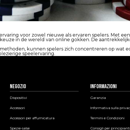
varing voor zowel nieuwe als ervaren spelers. Met een 
opkeuze in de wereld van online gokken. De aantrekkel
e methoden, kunnen spelers zich concentreren op wat ech
ezierige speelervaring.
Negozio
Informazioni
Dispositivi
Garanzia
Accessori
Informativa sulla priva
Accessori per affumicatura
Termini e Condizioni
Spezie-salse
Consigli per principiant