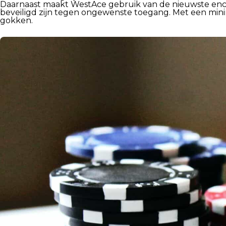
Daarnaast maakt WestAce gebruik van de nieuwste encry
beveiligd zijn tegen ongewenste toegang. Met een minimu
gokken.