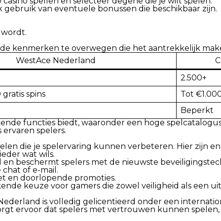
asino spellen en selecteer degene die je wilt spelen.
k gebruik van eventuele bonussen die beschikbaar zijn.
 wordt.
 om de kenmerken te overwegen die het aantrekkelijk ma
WestAce Nederland
C
2.500+
 gratis spins
Tot €1.00
Beperkt
tekende functies biedt, waaronder een hoge spelcatalo
 ervaren spelers.
len die je spelervaring kunnen verbeteren. Hier zijn en
eder wat wils.
d en beschermt spelers met de nieuwste beveiligingstec
 chat of e-mail.
t en doorlopende promoties.
de keuze voor gamers die zowel veiligheid als een ui
 Nederland is volledig gelicentieerd onder een internatio
 zorgt ervoor dat spelers met vertrouwen kunnen spelen