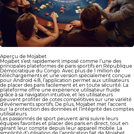
Aperçu de Mojabet
Mojabet s’est rapidement imposé comme l’une des
principales plateformes de paris sportifs en République
Démocratique du Congo. Avec plus de 1 million de
téléchargements et une version spécialement conçue
pour Android 4.8, l’application permet aux utilisateurs
de placer des paris facilement et en toute sécurité. La
plateforme offre une expérience utilisateur fluide
grâce à sa navigation intuitive, et les utilisateurs
peuvent profiter de cotes compétitives sur une variété
d’événements sportifs. De plus, Mojabet met l’accent
sur la protection des données et l’intégrité des comptes
utilisateurs.
Les passionnés de sport peuvent ainsi suivre leurs
équipes favorites et placer des paris en direct, tout en
gérant leur compte depuis leur appareil mobile. La
simplicité d’utilisation de l’application fait de Mojabet