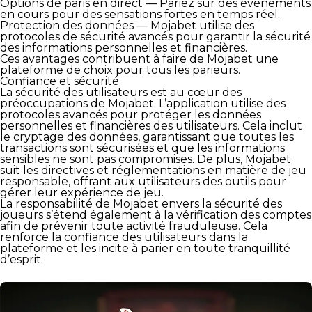
Options de paris en direct — Pariez sur des événements
en cours pour des sensations fortes en temps réel.
Protection des données — Mojabet utilise des
protocoles de sécurité avancés pour garantir la sécurité
des informations personnelles et financières.
Ces avantages contribuent à faire de Mojabet une
plateforme de choix pour tous les parieurs.
Confiance et sécurité
La sécurité des utilisateurs est au cœur des
préoccupations de Mojabet. L’application utilise des
protocoles avancés pour protéger les données
personnelles et financières des utilisateurs. Cela inclut
le cryptage des données, garantissant que toutes les
transactions sont sécurisées et que les informations
sensibles ne sont pas compromises. De plus, Mojabet
suit les directives et réglementations en matière de jeu
responsable, offrant aux utilisateurs des outils pour
gérer leur expérience de jeu.
La responsabilité de Mojabet envers la sécurité des
joueurs s’étend également à la vérification des comptes
afin de prévenir toute activité frauduleuse. Cela
renforce la confiance des utilisateurs dans la
plateforme et les incite à parier en toute tranquillité
d’esprit.