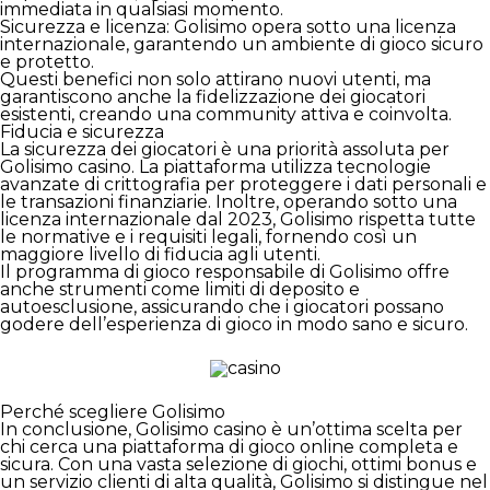
immediata in qualsiasi momento.
Sicurezza e licenza:
Golisimo opera sotto una licenza
internazionale, garantendo un ambiente di gioco sicuro
e protetto.
Questi benefici non solo attirano nuovi utenti, ma
garantiscono anche la fidelizzazione dei giocatori
esistenti, creando una community attiva e coinvolta.
Fiducia e sicurezza
La sicurezza dei giocatori è una priorità assoluta per
Golisimo casino. La piattaforma utilizza tecnologie
avanzate di crittografia per proteggere i dati personali e
le transazioni finanziarie. Inoltre, operando sotto una
licenza internazionale dal 2023, Golisimo rispetta tutte
le normative e i requisiti legali, fornendo così un
maggiore livello di fiducia agli utenti.
Il programma di gioco responsabile di Golisimo offre
anche strumenti come limiti di deposito e
autoesclusione, assicurando che i giocatori possano
godere dell’esperienza di gioco in modo sano e sicuro.
Perché scegliere Golisimo
In conclusione, Golisimo casino è un’ottima scelta per
chi cerca una piattaforma di gioco online completa e
sicura. Con una vasta selezione di giochi, ottimi bonus e
un servizio clienti di alta qualità, Golisimo si distingue nel