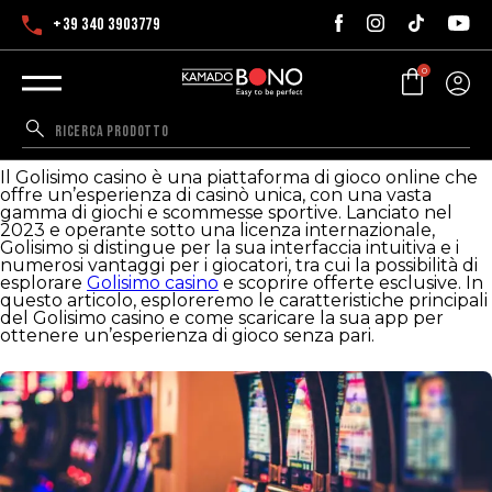
+39 340 3903779
0
Golisimo casino mobile: download the app for an
unparalleled gaming experience
Il Golisimo casino è una piattaforma di gioco online che
offre un’esperienza di casinò unica, con una vasta
gamma di giochi e scommesse sportive. Lanciato nel
2023 e operante sotto una licenza internazionale,
Golisimo si distingue per la sua interfaccia intuitiva e i
numerosi vantaggi per i giocatori, tra cui la possibilità di
esplorare
Golisimo casino
e scoprire offerte esclusive. In
questo articolo, esploreremo le caratteristiche principali
del Golisimo casino e come scaricare la sua app per
ottenere un’esperienza di gioco senza pari.