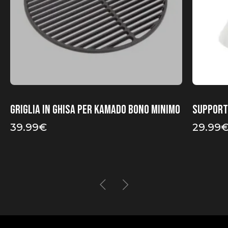
Griglia in ghisa per Kamado Bono Minimo
Support
39.99
€
29.99