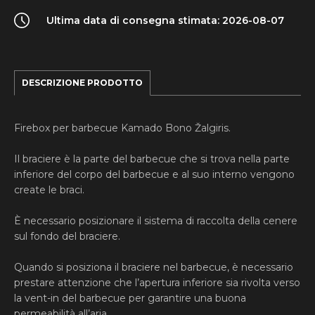
Ultima data di consegna stimata: 2026-08-07
DESCRIZIONE PRODOTTO
Firebox per barbecue Kamado Bono Žalgiris.
Il braciere è la parte del barbecue che si trova nella parte
inferiore del corpo del barbecue e al suo interno vengono
create le braci.
È necessario posizionare il sistema di raccolta della cenere
sul fondo del braciere.
Quando si posiziona il braciere nel barbecue, è necessario
prestare attenzione che l’apertura inferiore sia rivolta verso
la vent-in del barbecue per garantire una buona
permeabilità all’aria.