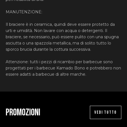
MANUTENZIONE:
Il braciere è in ceramica, quindi deve essere protetto da
urti e umidità. Non lavare con acqua o detergenti. Il
braciere, se necessario, può essere pulito con una spugna
asciutta o una spazzola metallica, ma di solito tutto lo
sporco brucia durante la cottura successiva.
Attenzione:
tutti i pezzi di ricambio per barbecue sono
progettati per i barbecue Kamado Bono e potrebbero non
essere adatti a barbecue di altre marche.
Promozioni
VEDI TUTTO