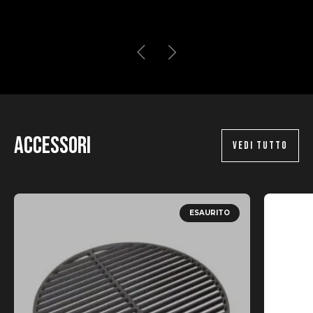
Accessori
VEDI TUTTO
ESAURITO