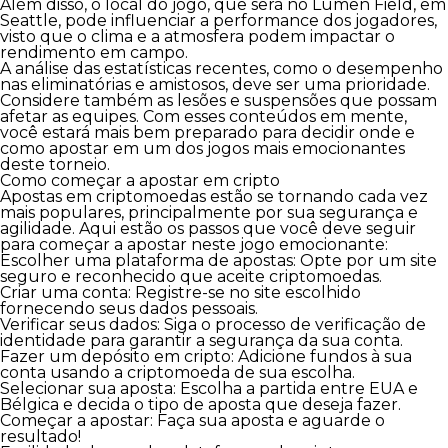
Além disso, o local do jogo, que será no Lumen Field, em
Seattle, pode influenciar a performance dos jogadores,
visto que o clima e a atmosfera podem impactar o
rendimento em campo.
A análise das estatísticas recentes, como o desempenho
nas eliminatórias e amistosos, deve ser uma prioridade.
Considere também as lesões e suspensões que possam
afetar as equipes. Com esses conteúdos em mente,
você estará mais bem preparado para decidir onde e
como apostar em um dos jogos mais emocionantes
deste torneio.
Como começar a apostar em cripto
Apostas em criptomoedas estão se tornando cada vez
mais populares, principalmente por sua segurança e
agilidade. Aqui estão os passos que você deve seguir
para começar a apostar neste jogo emocionante:
Escolher uma plataforma de apostas:
Opte por um site
seguro e reconhecido que aceite criptomoedas.
Criar uma conta:
Registre-se no site escolhido
fornecendo seus dados pessoais.
Verificar seus dados:
Siga o processo de verificação de
identidade para garantir a segurança da sua conta.
Fazer um depósito em cripto:
Adicione fundos à sua
conta usando a criptomoeda de sua escolha.
Selecionar sua aposta:
Escolha a partida entre EUA e
Bélgica e decida o tipo de aposta que deseja fazer.
Começar a apostar:
Faça sua aposta e aguarde o
resultado!