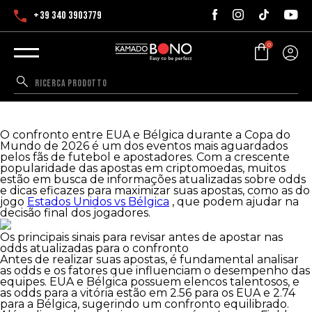
+39 340 3903779
0
EUA vs Bélgica: odds atualizadas para o confronto e
dicas de apostas em cripto
O confronto entre EUA e Bélgica durante a Copa do
Mundo de 2026 é um dos eventos mais aguardados
pelos fãs de futebol e apostadores. Com a crescente
popularidade das apostas em criptomoedas, muitos
estão em busca de informações atualizadas sobre odds
e dicas eficazes para maximizar suas apostas, como as do
jogo
Estados Unidos vs Bélgica
, que podem ajudar na
decisão final dos jogadores.
Os principais sinais para revisar antes de apostar nas
odds atualizadas para o confronto
Antes de realizar suas apostas, é fundamental analisar
as odds e os fatores que influenciam o desempenho das
equipes. EUA e Bélgica possuem elencos talentosos, e
as odds para a vitória estão em 2.56 para os EUA e 2.74
para a Bélgica, sugerindo um confronto equilibrado.