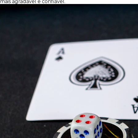
mais agradável e confiável.