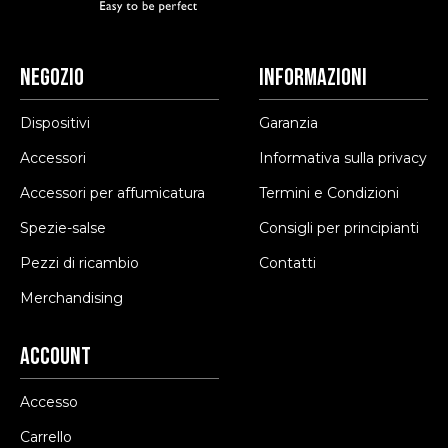
Negozio
Informazioni
Dispositivi
Garanzia
Accessori
Informativa sulla privacy
Accessori per affumicatura
Termini e Condizioni
Spezie-salse
Consigli per principianti
Pezzi di ricambio
Contatti
Merchandising
Account
Accesso
Carrello