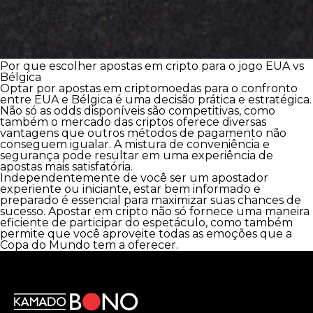
Por que escolher apostas em cripto para o jogo EUA vs
Bélgica
Optar por apostas em criptomoedas para o confronto
entre EUA e Bélgica é uma decisão prática e estratégica.
Não só as odds disponíveis são competitivas, como
também o mercado das criptos oferece diversas
vantagens que outros métodos de pagamento não
conseguem igualar. A mistura de conveniência e
segurança pode resultar em uma experiência de
apostas mais satisfatória.
Independentemente de você ser um apostador
experiente ou iniciante, estar bem informado e
preparado é essencial para maximizar suas chances de
sucesso. Apostar em cripto não só fornece uma maneira
eficiente de participar do espetáculo, como também
permite que você aproveite todas as emoções que a
Copa do Mundo tem a oferecer.