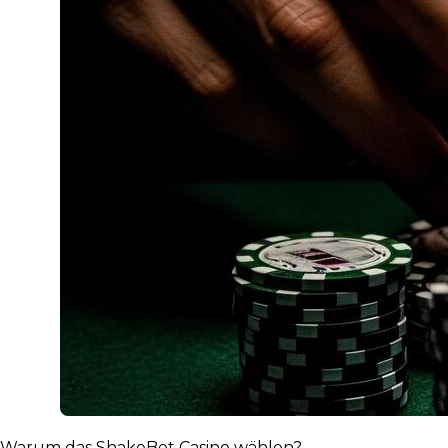
Warum das ShakeBet Casino wählen?