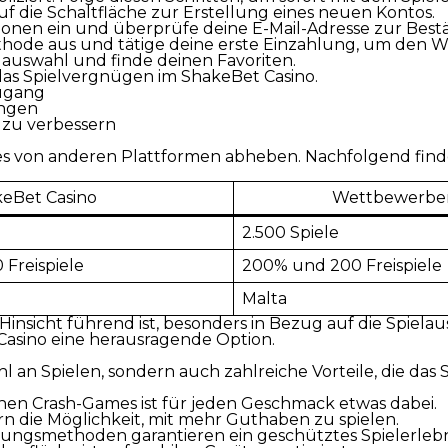
f die Schaltfläche zur Erstellung eines neuen Kontos.
ionen ein und überprüfe deine E-Mail-Adresse zur Best
ode aus und tätige deine erste Einzahlung, um den W
auswahl und finde deinen Favoriten.
das Spielvergnügen im ShakeBet Casino.
Zugang
ungen
 zu verbessern
e es von anderen Plattformen abheben. Nachfolgend fin
eBet Casino
Wettbewerbe
2.500 Spiele
 Freispiele
200% und 200 Freispiele
Malta
 Hinsicht führend ist, besonders in Bezug auf die Spielau
Casino eine herausragende Option.
 an Spielen, sondern auch zahlreiche Vorteile, die das S
dernen Crash-Games ist für jeden Geschmack etwas dabei.
n die Möglichkeit, mit mehr Guthaben zu spielen.
ungsmethoden garantieren ein geschütztes Spielerlebn