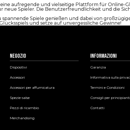
 eine aufregende und vielseitige Plattform für Online-Gl
ür neue Spieler. Die Benutzerfreundlichkeit und die S
spannende Spiele genießen und dabei von großzügigen B
Glücksspiels und setze auf unvergessliche Gewinne!
Negozio
Informazioni
Dispositivi
Garanzia
Accessori
Informativa sulla priva
Accessori per affumicatura
Termini e Condizioni
Spezie-salse
Consigli per principiant
Pezzi di ricambio
Contatti
Merchandising