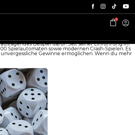
0
rausragendes Beispiel dafür. Seit seiner Einführung im
.000 Spielautomaten sowie modernen Crash-Spielen. Es
elern unvergessliche Gewinne ermöglichen. Wenn du mehr