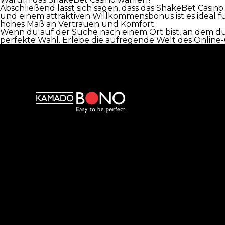
Abschließend lässt sich sagen, dass das ShakeBet Casino
und einem attraktiven Willkommensbonus ist es ideal f
hohes Maß an Vertrauen und Komfort.
Wenn du auf der Suche nach einem Ort bist, an dem du 
perfekte Wahl. Erlebe die aufregende Welt des Online-