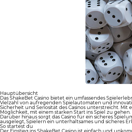
Hauptübersicht
Das ShakeBet Casino bietet ein umfassendes Spielerleb
Vielzahl von aufregenden Spielautomaten und innovative
Sicherheit und Seriosität des Casinos unterstreicht. 
Möglichkeit, mit einem starken Start ins Spiel zu gehen.
Darüber hinaus sorgt das Casino für ein sicheres Spiel
ausgelegt, Spielern ein unterhaltsames und sicheres Er
So startest du
Der Einstieg ins ShakeBet Casino ist einfach und unkomp