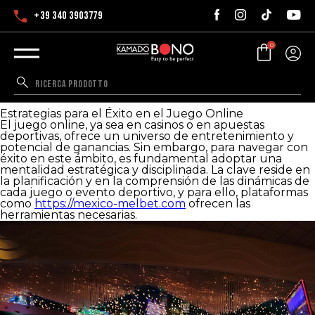
+39 340 3903779
0
domina melbet apuestas: una mirada honesta a las
ganancias reales
Estrategias para el Éxito en el Juego Online
El juego online, ya sea en casinos o en apuestas
deportivas, ofrece un universo de entretenimiento y
potencial de ganancias. Sin embargo, para navegar con
éxito en este ámbito, es fundamental adoptar una
mentalidad estratégica y disciplinada. La clave reside en
la planificación y en la comprensión de las dinámicas de
cada juego o evento deportivo, y para ello, plataformas
como
https://mexico-melbet.com
ofrecen las
herramientas necesarias.