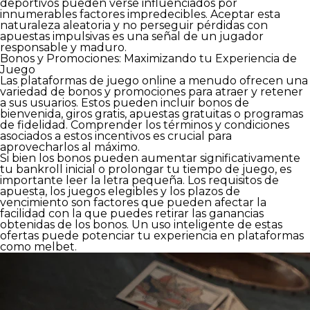
deportivos pueden verse influenciados por
innumerables factores impredecibles. Aceptar esta
naturaleza aleatoria y no perseguir pérdidas con
apuestas impulsivas es una señal de un jugador
responsable y maduro.
Bonos y Promociones: Maximizando tu Experiencia de
Juego
Las plataformas de juego online a menudo ofrecen una
variedad de bonos y promociones para atraer y retener
a sus usuarios. Estos pueden incluir bonos de
bienvenida, giros gratis, apuestas gratuitas o programas
de fidelidad. Comprender los términos y condiciones
asociados a estos incentivos es crucial para
aprovecharlos al máximo.
Si bien los bonos pueden aumentar significativamente
tu bankroll inicial o prolongar tu tiempo de juego, es
importante leer la letra pequeña. Los requisitos de
apuesta, los juegos elegibles y los plazos de
vencimiento son factores que pueden afectar la
facilidad con la que puedes retirar las ganancias
obtenidas de los bonos. Un uso inteligente de estas
ofertas puede potenciar tu experiencia en plataformas
como melbet.