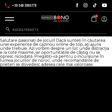
+39 340 3903779
0
Descoperă adrenalina: Jocurile de cazino electrizante la
Goldiwin
Salutare pasionați de jocuri! Dacă sunteți în căutarea
unei experiențe de cazinou online de top, ați ajuns
unde trebuie. Azi vorbim despre un loc unde distracția
e la cote maxime, iar oportunitățile de câștig nu se
opresc niciodată. Pregătiți-vă pentru o incursiune în
lumea jocurilor de noroc, unde recomandările de
prieten se dovedesc adesea cele mai valoroase.