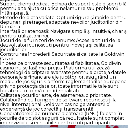
Suport clienți dedicat
: Echipa de suport este disponibilă
pentru a te ajuta cu orice nelămurire sau problemă
întâmpinată.
Metode de plată variate
: Opțiuni sigure și rapide pentru
depuneri și retrageri, adaptate nevoilor jucătorilor din
România.
Interfață prietenoasă
: Navigare simplă și intuitivă, chiar și
pentru utilizatorii noi.
Jocuri de la furnizori de renume
: Acces la titluri de la
dezvoltatori cunoscuți pentru inovația și calitatea
jocurilor lor.
Construirea încrederii: Securitate și calitate la Goldiwin
Casino
În ceea ce privește securitatea și fiabilitatea, Goldiwin
casino nu se lasă mai prejos. Platforma utilizează
tehnologii de criptare avansate pentru a proteja datele
personale și financiare ale jucătorilor, asigurând un
mediu de joc sigur. Conform reglementărilor europene
privind protecția datelor, toate informațiile tale sunt
tratate cu maximă confidențialitate.
Calitatea jocurilor este, de asemenea, o prioritate.
Colaborând cu furnizori de software recunoscuți la
nivel internațional, Goldiwin casino garantează o
experiență de joc corectă și transparentă.
Generatoarele de numere aleatoare (RNG) folosite în
jocurile de tip slot asigură că rezultatele sunt complet
imprevizibile și echitabile pentru toți participanții.