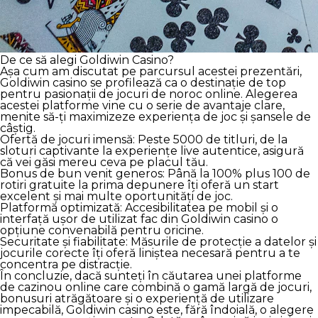
De ce să alegi Goldiwin Casino?
Așa cum am discutat pe parcursul acestei prezentări,
Goldiwin casino se profilează ca o destinație de top
pentru pasionații de jocuri de noroc online. Alegerea
acestei platforme vine cu o serie de avantaje clare,
menite să-ți maximizeze experiența de joc și șansele de
câștig.
Ofertă de jocuri imensă
: Peste 5000 de titluri, de la
sloturi captivante la experiențe live autentice, asigură
că vei găsi mereu ceva pe placul tău.
Bonus de bun venit generos
: Până la 100% plus 100 de
rotiri gratuite la prima depunere îți oferă un start
excelent și mai multe oportunități de joc.
Platformă optimizată
: Accesibilitatea pe mobil și o
interfață ușor de utilizat fac din Goldiwin casino o
opțiune convenabilă pentru oricine.
Securitate și fiabilitate
: Măsurile de protecție a datelor și
jocurile corecte îți oferă liniștea necesară pentru a te
concentra pe distracție.
În concluzie, dacă sunteți în căutarea unei platforme
de cazinou online care combină o gamă largă de jocuri,
bonusuri atrăgătoare și o experiență de utilizare
impecabilă, Goldiwin casino este, fără îndoială, o alegere