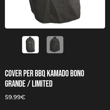
Cover per BBQ Kamado Bono
Grande / Limited
59.99
€