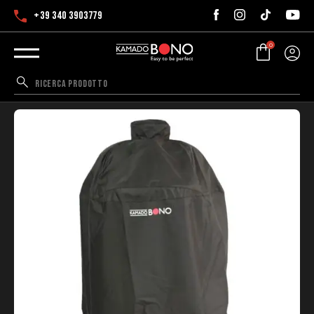
+39 340 3903779
0