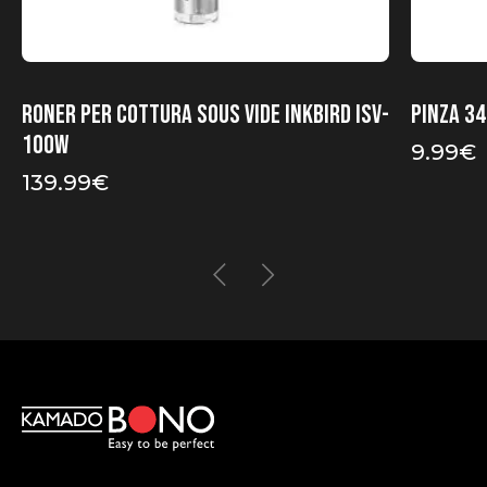
Roner per cottura sous vide INKBIRD ISV-
Pinza 34
100W
9.99
€
139.99
€