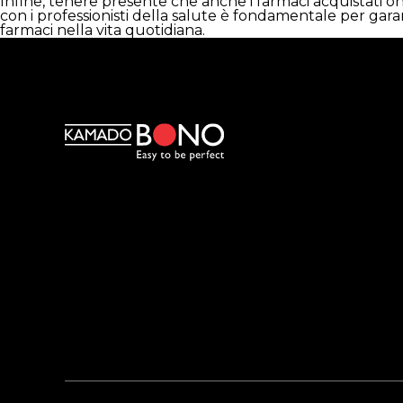
Infine, tenere presente che anche i farmaci acquistati o
con i professionisti della salute è fondamentale per gara
farmaci nella vita quotidiana.