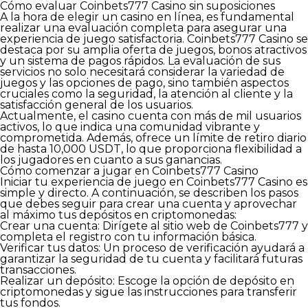
Cómo evaluar Coinbets777 Casino sin suposiciones
A la hora de elegir un casino en línea, es fundamental
realizar una evaluación completa para asegurar una
experiencia de juego satisfactoria. Coinbets777 Casino se
destaca por su amplia oferta de juegos, bonos atractivos
y un sistema de pagos rápidos. La evaluación de sus
servicios no solo necesitará considerar la variedad de
juegos y las opciones de pago, sino también aspectos
cruciales como la seguridad, la atención al cliente y la
satisfacción general de los usuarios.
Actualmente, el casino cuenta con más de mil usuarios
activos, lo que indica una comunidad vibrante y
comprometida. Además, ofrece un límite de retiro diario
de hasta 10,000 USDT, lo que proporciona flexibilidad a
los jugadores en cuanto a sus ganancias.
Cómo comenzar a jugar en Coinbets777 Casino
Iniciar tu experiencia de juego en Coinbets777 Casino es
simple y directo. A continuación, se describen los pasos
que debes seguir para crear una cuenta y aprovechar
al máximo tus depósitos en criptomonedas:
Crear una cuenta:
Dirígete al sitio web de Coinbets777 y
completa el registro con tu información básica.
Verificar tus datos:
Un proceso de verificación ayudará a
garantizar la seguridad de tu cuenta y facilitará futuras
transacciones.
Realizar un depósito:
Escoge la opción de depósito en
criptomonedas y sigue las instrucciones para transferir
tus fondos.