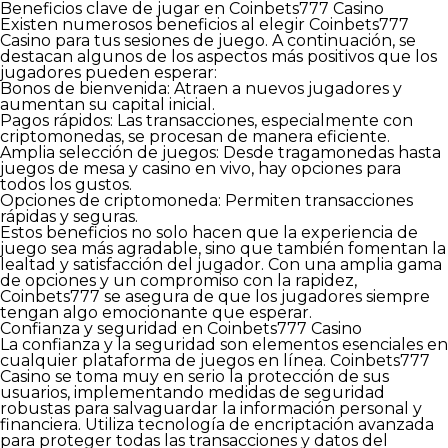
Beneficios clave de jugar en Coinbets777 Casino
Existen numerosos beneficios al elegir Coinbets777
Casino para tus sesiones de juego. A continuación, se
destacan algunos de los aspectos más positivos que los
jugadores pueden esperar:
Bonos de bienvenida: Atraen a nuevos jugadores y
aumentan su capital inicial.
Pagos rápidos: Las transacciones, especialmente con
criptomonedas, se procesan de manera eficiente.
Amplia selección de juegos: Desde tragamonedas hasta
juegos de mesa y casino en vivo, hay opciones para
todos los gustos.
Opciones de criptomoneda: Permiten transacciones
rápidas y seguras.
Estos beneficios no solo hacen que la experiencia de
juego sea más agradable, sino que también fomentan la
lealtad y satisfacción del jugador. Con una amplia gama
de opciones y un compromiso con la rapidez,
Coinbets777 se asegura de que los jugadores siempre
tengan algo emocionante que esperar.
Confianza y seguridad en Coinbets777 Casino
La confianza y la seguridad son elementos esenciales en
cualquier plataforma de juegos en línea. Coinbets777
Casino se toma muy en serio la protección de sus
usuarios, implementando medidas de seguridad
robustas para salvaguardar la información personal y
financiera. Utiliza tecnología de encriptación avanzada
para proteger todas las transacciones y datos del