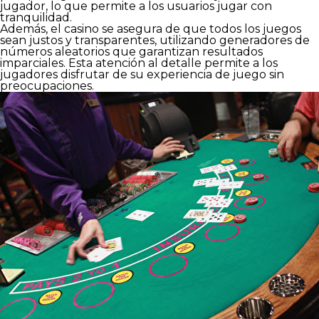
jugador, lo que permite a los usuarios jugar con
tranquilidad.
Además, el casino se asegura de que todos los juegos
sean justos y transparentes, utilizando generadores de
números aleatorios que garantizan resultados
imparciales. Esta atención al detalle permite a los
jugadores disfrutar de su experiencia de juego sin
preocupaciones.