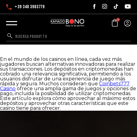
+39 340 3903779
0
Cómo aprovechar los depósitos en criptomonedas en
Coinbets777 Casino
En el mundo de los casinos en línea, cada vez más
jugadores buscan alternativas innovadoras para realizar
sus transacciones. Los depósitos en criptomonedas han
cobrado una relevancia significativa, permitiendo a los
usuarios disfrutar de una experiencia de juego más
rápida y segura. Muchos consideran que
Coinbets777
Casino
ofrece una amplia gama de juegos y opciones de
pago, incluida la posibilidad de utilizar criptomonedas.
Este artículo explora cómo aprovechar al máximo estos
depósitos y aprovechar otras características que este
casino tiene para ofrecer.