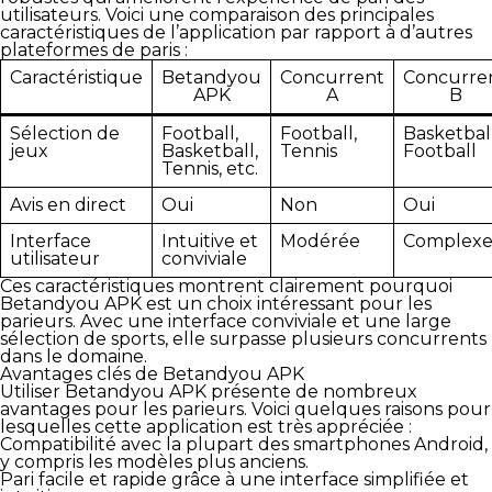
utilisateurs. Voici une comparaison des principales
caractéristiques de l’application par rapport à d’autres
plateformes de paris :
Caractéristique
Betandyou
Concurrent
Concurre
APK
A
B
Sélection de
Football,
Football,
Basketball
jeux
Basketball,
Tennis
Football
Tennis, etc.
Avis en direct
Oui
Non
Oui
Interface
Intuitive et
Modérée
Complex
utilisateur
conviviale
Ces caractéristiques montrent clairement pourquoi
Betandyou APK est un choix intéressant pour les
parieurs. Avec une interface conviviale et une large
sélection de sports, elle surpasse plusieurs concurrents
dans le domaine.
Avantages clés de Betandyou APK
Utiliser Betandyou APK présente de nombreux
avantages pour les parieurs. Voici quelques raisons pour
lesquelles cette application est très appréciée :
Compatibilité avec la plupart des smartphones Android,
y compris les modèles plus anciens.
Pari facile et rapide grâce à une interface simplifiée et