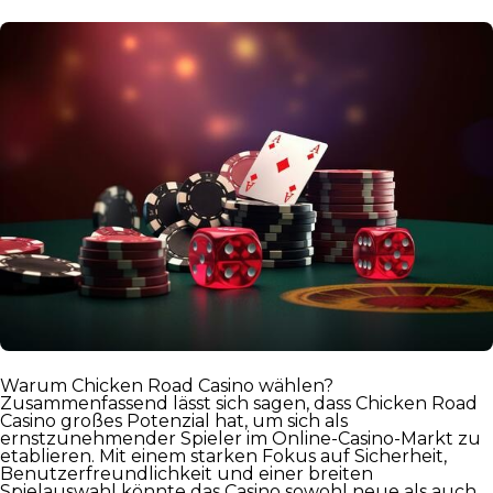
Warum Chicken Road Casino wählen?
Zusammenfassend lässt sich sagen, dass Chicken Road
Casino großes Potenzial hat, um sich als
ernstzunehmender Spieler im Online-Casino-Markt zu
etablieren. Mit einem starken Fokus auf Sicherheit,
Benutzerfreundlichkeit und einer breiten
Spielauswahl könnte das Casino sowohl neue als auch