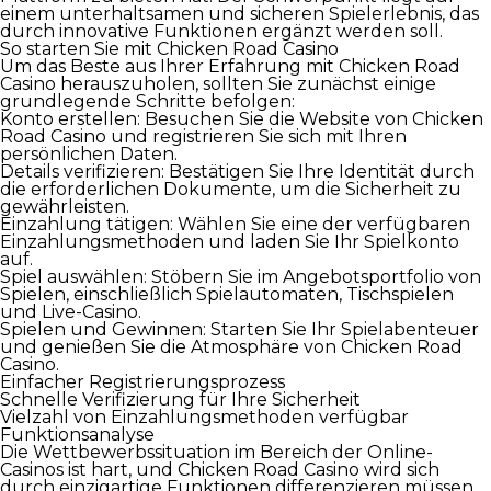
einem unterhaltsamen und sicheren Spielerlebnis, das
durch innovative Funktionen ergänzt werden soll.
So starten Sie mit Chicken Road Casino
Um das Beste aus Ihrer Erfahrung mit Chicken Road
Casino herauszuholen, sollten Sie zunächst einige
grundlegende Schritte befolgen:
Konto erstellen:
Besuchen Sie die Website von Chicken
Road Casino und registrieren Sie sich mit Ihren
persönlichen Daten.
Details verifizieren:
Bestätigen Sie Ihre Identität durch
die erforderlichen Dokumente, um die Sicherheit zu
gewährleisten.
Einzahlung tätigen:
Wählen Sie eine der verfügbaren
Einzahlungsmethoden und laden Sie Ihr Spielkonto
auf.
Spiel auswählen:
Stöbern Sie im Angebotsportfolio von
Spielen, einschließlich Spielautomaten, Tischspielen
und Live-Casino.
Spielen und Gewinnen:
Starten Sie Ihr Spielabenteuer
und genießen Sie die Atmosphäre von Chicken Road
Casino.
Einfacher Registrierungsprozess
Schnelle Verifizierung für Ihre Sicherheit
Vielzahl von Einzahlungsmethoden verfügbar
Funktionsanalyse
Die Wettbewerbssituation im Bereich der Online-
Casinos ist hart, und Chicken Road Casino wird sich
durch einzigartige Funktionen differenzieren müssen.