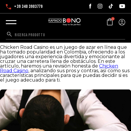
+39 340 3903779
0
Chicken Road Casino: honest review with pros and cons
you should know
Chicken Road Casino es un juego de azar en línea que
ha tomado popularidad en Colombia, ofreciendo a los
jugadores una experiencia divertida y emocionante al
cruzar una carretera llena de obstáculos. En este
artículo, haremos una revisión honesta de
Chicken
Road Casino
, analizando sus pros y contras, así como sus
características principales para que puedas decidir si es
el juego adecuado para ti.