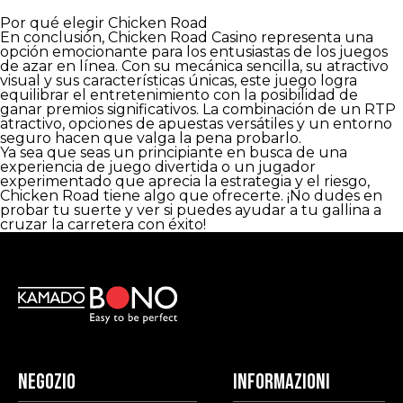
Por qué elegir Chicken Road
En conclusión, Chicken Road Casino representa una
opción emocionante para los entusiastas de los juegos
de azar en línea. Con su mecánica sencilla, su atractivo
visual y sus características únicas, este juego logra
equilibrar el entretenimiento con la posibilidad de
ganar premios significativos. La combinación de un RTP
atractivo, opciones de apuestas versátiles y un entorno
seguro hacen que valga la pena probarlo.
Ya sea que seas un principiante en busca de una
experiencia de juego divertida o un jugador
experimentado que aprecia la estrategia y el riesgo,
Chicken Road tiene algo que ofrecerte. ¡No dudes en
probar tu suerte y ver si puedes ayudar a tu gallina a
cruzar la carretera con éxito!
Negozio
Informazioni