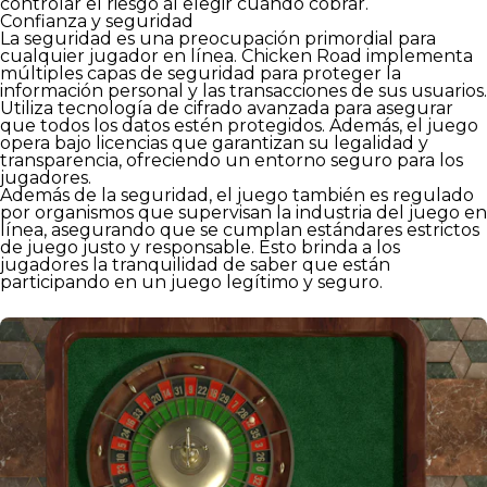
controlar el riesgo al elegir cuándo cobrar.
Confianza y seguridad
La seguridad es una preocupación primordial para
cualquier jugador en línea. Chicken Road implementa
múltiples capas de seguridad para proteger la
información personal y las transacciones de sus usuarios.
Utiliza tecnología de cifrado avanzada para asegurar
que todos los datos estén protegidos. Además, el juego
opera bajo licencias que garantizan su legalidad y
transparencia, ofreciendo un entorno seguro para los
jugadores.
Además de la seguridad, el juego también es regulado
por organismos que supervisan la industria del juego en
línea, asegurando que se cumplan estándares estrictos
de juego justo y responsable. Esto brinda a los
jugadores la tranquilidad de saber que están
participando en un juego legítimo y seguro.