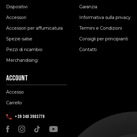
Dispositivi
Garanzia
Accessori
Informativa sulla privacy
Accessori per affumicatura
Termini e Condizioni
Spezie-salse
Consigli per principianti
Pezzi di ricambio
Contatti
Merchandising
Account
Accesso
Carrello
+39 340 3903779