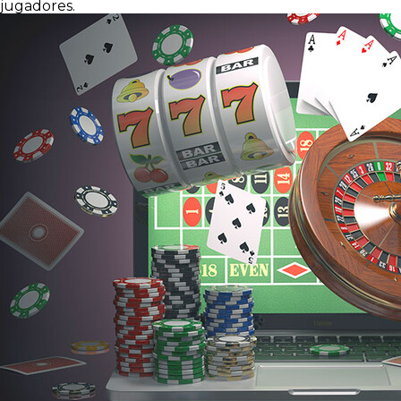
jugadores.