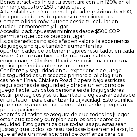
Bonos atractivos: Inicia tu aventura con un 120% en el
primer depósito y 250 tiradas gratis.
Alta volatilidad: Con un multiplicador máximo de x100,
las oportunidades de ganar son emocionantes.
Compatibilidad móvil: Juega desde tu celular en
cualquier momento y lugar.
Accesibilidad: Apuestas mínimas desde $500 COP
permiten que todos puedan jugar.
Estos beneficios no solo añaden valor a la experiencia
de juego, sino que también aumentan las
oportunidades de obtener mejores resultados en cada
sesión. Con un ambiente de juego amigable y
emocionante, Chicken Road 2 se posiciona como una
opción preferida entre los jugadores.
Confianza y seguridad en tu experiencia de juego
La seguridad es un aspecto primordial al elegir un
casino en línea. Chicken Road 2 opera bajo estrictas
regulaciones de seguridad y ofrece un entorno de
juego fiable. Los datos personales de los jugadores
están protegidos y se utilizan tecnologías avanzadas de
encriptación para garantizar la privacidad. Esto significa
que puedes concentrarte en disfrutar del juego sin
preocupaciones.
Además, el casino se asegura de que todos los juegos
estén auditados y cumplan con los estándares de
equidad. Esto garantiza que todas las apuestas sean
justas y que todos los resultados se basen en el azar, lo
que añade un nivel adicional de confianza para los