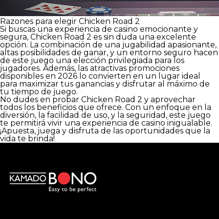
Razones para elegir Chicken Road 2
Si buscas una experiencia de casino emocionante y
segura, Chicken Road 2 es sin duda una excelente
opción. La combinación de una jugabilidad apasionante,
altas posibilidades de ganar, y un entorno seguro hacen
de este juego una elección privilegiada para los
jugadores. Además, las atractivas promociones
disponibles en 2026 lo convierten en un lugar ideal
para maximizar tus ganancias y disfrutar al máximo de
tu tiempo de juego.
No dudes en probar Chicken Road 2 y aprovechar
todos los beneficios que ofrece. Con un enfoque en la
diversión, la facilidad de uso, y la seguridad, este juego
te permitirá vivir una experiencia de casino inigualable.
¡Apuesta, juega y disfruta de las oportunidades que la
vida te brinda!