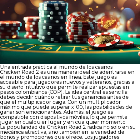
Una entrada práctica al mundo de los casinos
Chicken Road 2 es una manera ideal de adentrarse en
el mundo de los casinos en línea. Este juego es
accesible para jugadores nuevos y veteranos, gracias a
su diseño intuitivo que permite realizar apuestas en
pesos colombianos (COP). La idea central es sencilla:
debes decidir cuándo retirar tus ganancias antes de
que el multiplicador caiga. Con un multiplicador
máximo que puede superar x100, las posibilidades de
ganar son emocionantes. Además, el juego es
compatible con dispositivos móviles, lo que permite
jugar en cualquier lugar y en cualquier momento.
La popularidad de Chicken Road 2 radica no solo en su
mecánica atractiva, sino también en la variedad de
bonos y promociones que ofrece. Los jugadores