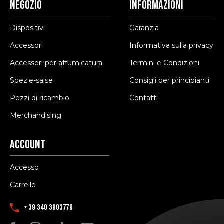
Negozio
Informazioni
Dispositivi
Garanzia
Accessori
Informativa sulla privacy
Accessori per affumicatura
Termini e Condizioni
Spezie-salse
Consigli per principianti
Pezzi di ricambio
Contatti
Merchandising
Account
Accesso
Carrello
+39 340 3903779