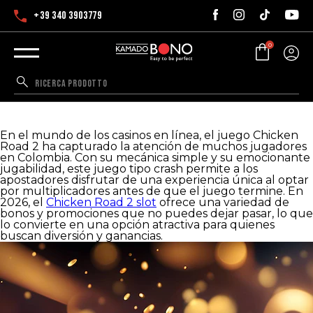
+39 340 3903779
0
Chicken Road 2: bonos y promociones que no te
puedes perder en 2026
En el mundo de los casinos en línea, el juego Chicken
Road 2 ha capturado la atención de muchos jugadores
en Colombia. Con su mecánica simple y su emocionante
jugabilidad, este juego tipo crash permite a los
apostadores disfrutar de una experiencia única al optar
por multiplicadores antes de que el juego termine. En
2026, el
Chicken Road 2 slot
ofrece una variedad de
bonos y promociones que no puedes dejar pasar, lo que
lo convierte en una opción atractiva para quienes
buscan diversión y ganancias.