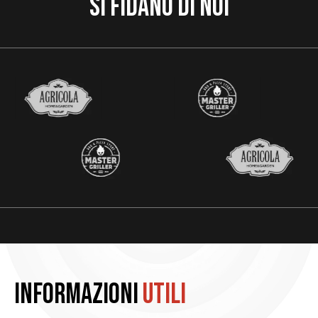
Si fidano di noi
Informazioni
utili