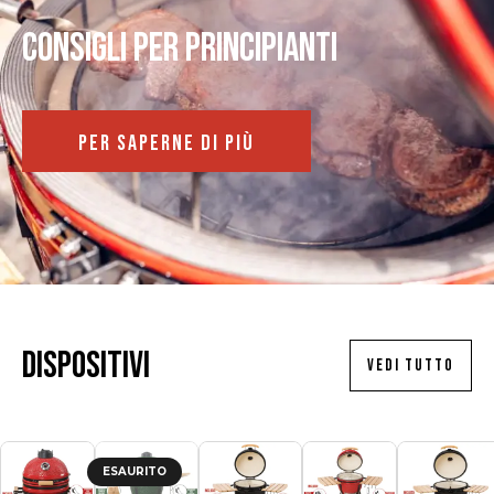
Consigli per principianti
PER SAPERNE DI PIÙ
Dispositivi
VEDI TUTTO
ESAURITO