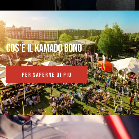
Cos'è il kamado bono
PER SAPERNE DI PIÙ