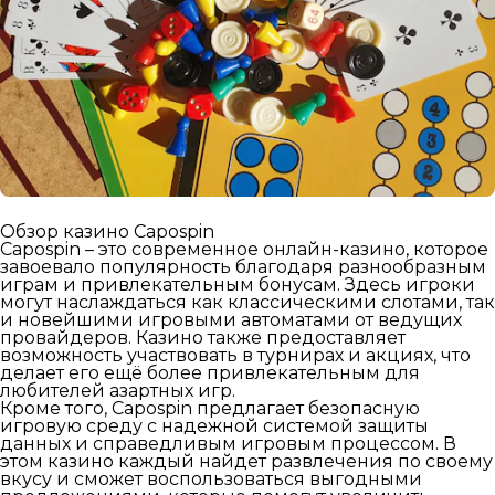
Обзор казино Capospin
Capospin – это современное онлайн-казино, которое
завоевало популярность благодаря разнообразным
играм и привлекательным бонусам. Здесь игроки
могут наслаждаться как классическими слотами, так
и новейшими игровыми автоматами от ведущих
провайдеров. Казино также предоставляет
возможность участвовать в турнирах и акциях, что
делает его ещё более привлекательным для
любителей азартных игр.
Кроме того, Capospin предлагает безопасную
игровую среду с надежной системой защиты
данных и справедливым игровым процессом. В
этом казино каждый найдет развлечения по своему
вкусу и сможет воспользоваться выгодными