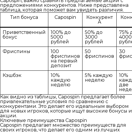
Capospin, важно сравнить предлагаемые акции с
предложениями конкурентов. Ниже представлена
таблица, которая поможет вам увидеть различия.
Тип бонуса
Capospin
Конкурент
Кон
A
Приветственный
100% до
50% до
75% 
бонус
5000
3000
4000
рублей
рублей
рубл
Фриспины
100
50
30
фриспинов
фриспинов
фрис
на первый
депозит
Кэшбэк
10%
5% каждую
10%
каждую
неделю
каж
неделю
две
неде
Как видно из таблицы, Capospin предлагает более
привлекательные условия по сравнению с
конкурентами. Это делает его идеальным выбором
для новых игроков, которые ищут высокие бонусы и
акции.
Ключевые преимущества Capospin
Capospin предлагает множество преимуществ для
своих игроков, что делает его одним из лучших