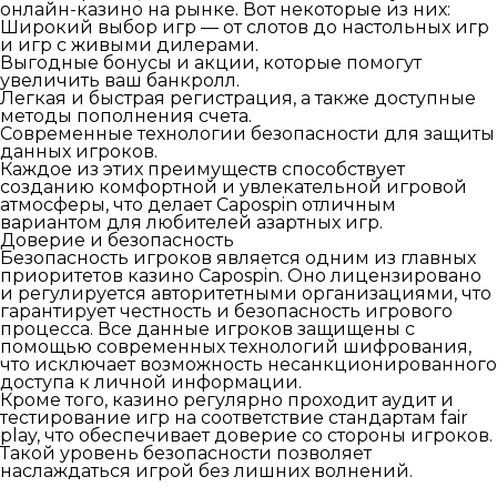
онлайн-казино на рынке. Вот некоторые из них:
Широкий выбор игр — от слотов до настольных игр
и игр с живыми дилерами.
Выгодные бонусы и акции, которые помогут
увеличить ваш банкролл.
Легкая и быстрая регистрация, а также доступные
методы пополнения счета.
Современные технологии безопасности для защиты
данных игроков.
Каждое из этих преимуществ способствует
созданию комфортной и увлекательной игровой
атмосферы, что делает Capospin отличным
вариантом для любителей азартных игр.
Доверие и безопасность
Безопасность игроков является одним из главных
приоритетов казино Capospin. Оно лицензировано
и регулируется авторитетными организациями, что
гарантирует честность и безопасность игрового
процесса. Все данные игроков защищены с
помощью современных технологий шифрования,
что исключает возможность несанкционированного
доступа к личной информации.
Кроме того, казино регулярно проходит аудит и
тестирование игр на соответствие стандартам fair
play, что обеспечивает доверие со стороны игроков.
Такой уровень безопасности позволяет
наслаждаться игрой без лишних волнений.