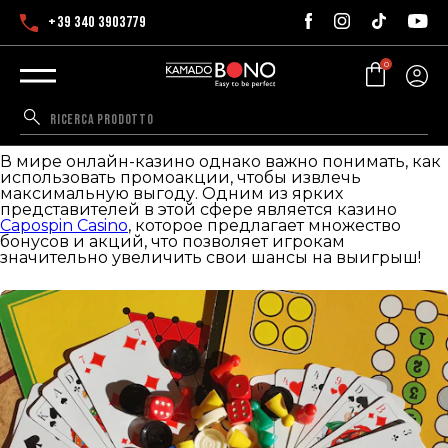
+39 340 3903779
0
Промоакции Capospin в 2026: откройте для себя
удивительные бонусы
В мире онлайн-казино однако важно понимать, как
использовать промоакции, чтобы извлечь
максимальную выгоду. Одним из ярких
представителей в этой сфере является казино
Capospin Casino
, которое предлагает множество
бонусов и акций, что позволяет игрокам
значительно увеличить свои шансы на выигрыш!